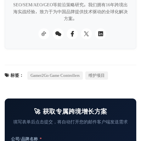
SEO/SEM/AEO/GEO等前沿策略研究。我们拥有16年跨境出
海实战经验，致力于为中国品牌提供技术驱动的全球化解决
方案。
标签：
Gamer2Go Game Controllers
维护项目
🚀 获取专属跨境增长方案
填写表单后点击提交，将自动打开您的邮件客户端发送需求
公司/品牌名称
*