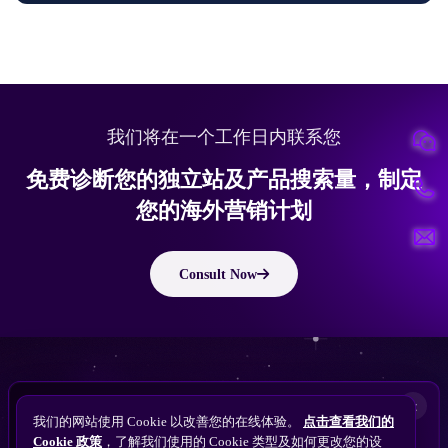
我们将在一个工作日内联系您
免费诊断您的独立站及产品搜索量，制定
您的海外营销计划
Consult Now
版权所有 © 2010 ~ 2026 隽永东方/EastDigi--专注企业海外业务增长
想让
ChatGPT
×
备案号：
苏ICP备14005285号-11
我们的网站使用 Cookie 以改善您的在线体验。
点击查看我们的
搜索找到您的独立站？
Perplexity
Cookie 政策
，了解我们使用的 Cookie 类型及如何更改您的设