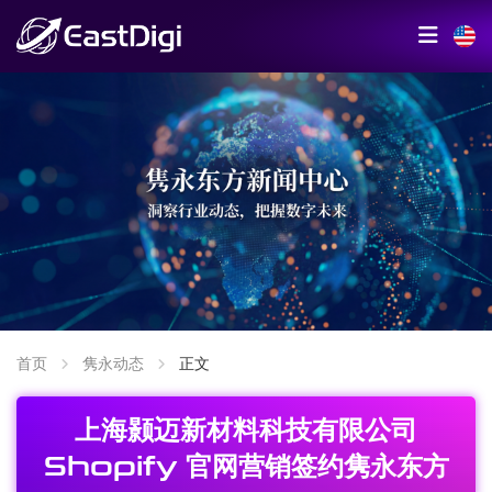
首页
隽永动态
正文
上海颢迈新材料科技有限公司
Shopify 官网营销签约隽永东方