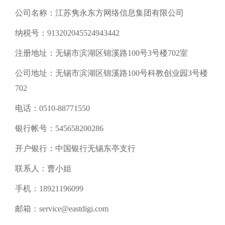
公司名称：江苏隽永东方网络信息集团有限公司
纳税号：913202045524943442
注册地址：无锡市滨湖区锦溪路100号3号楼702室
公司地址：无锡市滨湖区锦溪路100号科教创业园3号楼
702
电话：0510-88771550
银行帐号：545658200286
开户银行：中国银行无锡东亭支行
联系人：曹小姐
手机：18921196099
邮箱：service@eastdigi.com