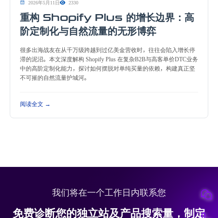
2026年5月11日
2330
重构 Shopify Plus 的增长边界：高
阶定制化与自然流量的无形博弈
很多出海战友在从千万级跨越到过亿美金营收时，往往会陷入增长停
滞的泥沼。本文深度解构 Shopify Plus 在复杂B2B与高客单价DTC业务
中的高阶定制化能力，探讨如何摆脱对单纯买量的依赖，构建真正坚
不可摧的自然流量护城河。
阅读全文 →
我们将在一个工作日内联系您
免费诊断您的独立站及产品搜索量，制定