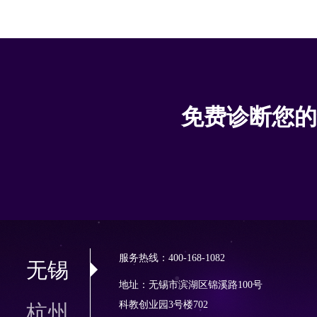
免费诊断您的
服务热线：400-168-1082
无锡
地址：无锡市滨湖区锦溪路100号
科教创业园3号楼702
杭州