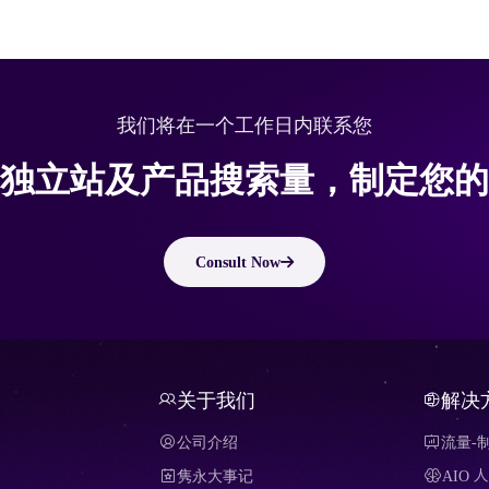
我们将在一个工作日内联系您
独立站及产品搜索量，制定您的
Consult Now
关于我们
解决
公司介绍
流量-
隽永大事记
AIO