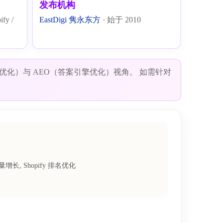
发布机构
y /
EastDigi 隽永东方
· 始于 2010
式引擎优化）与 AEO（答案引擎优化）视角。 如需针对
量增长, Shopify 排名优化