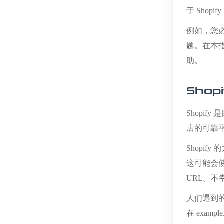
于 Shop
例如，您
题。在本指南
助。
Shop
Shopi
店的可靠
Shopif
这可能会使搜
URL。
人们遇到的
在 examp