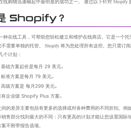
fy 是在线购物迅速崛起中最明显的成功之一。 通过以下针对 Shopif
是 Shopify？
fy 是一种在线工具，可帮助您轻松建立和维护在线商店。它是一
不需要单独的托管。 Shopify 将为您处理所有这些。您只需
 有几个计划：
fy 基础方案起价是每月 29 美元。
fy 标准方案是每月 79 美元。
fy 高级方案是 每月299 美元。
企业级 Shopify Plus 方案。
之间的差异主要包括有更多的选择或对各种费用的不同折扣。例
际销售部分找到最大的不同：只有更高的计划才能让您设置国际域
方案不附带报告选项。