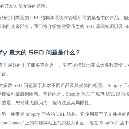
ify 的开发人员允许的范围。
必须使用内置的 URL 结构和系统来管理所谓的集合中的产品，
的其余部分，我们将介绍您需要涵盖的 SEO 基础知识以及 Shopify 的
ify 最大的 SEO 问题是什么？
fy 是目前最好的电子商务平台之一。它可以很好地完成大多数事
平台。
y 的大多数 SEO 问题源于其对不同产品及其变体的处理。 Shopi
索引擎感到困惑。幸运的是，Shopify 添加了规范 URL 以向搜索引擎
不幸的是，您对此无能为力，但请注意其局限性。
另一件事是 Shopify 严格的 URL 结构。它使用基于子文件
le.com/contact/ 上的常规网站上找到联系页面，但在 Shopify 商店中，始