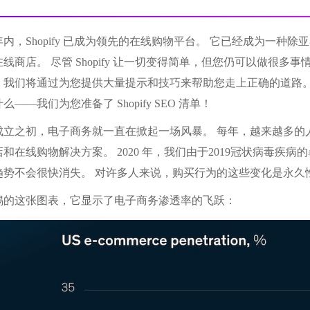
内，Shopify 已成为领先的在线购物平台。 它已经成为一
商店。 尽管 Shopify 让一切变得简单，但您仍可以做很多事情来改善
我们将通过为您提供大量提示和技巧来帮助您走上正确的道路。 此外，我
——我们为您准备了 Shopify SEO 清单！
成立之初，电子商务就一直在掀起一场风暴。 每年，越来越多的
和在线购物解决方案。 2020 年，我们由于2019冠状病毒疾
趋势不会很快消失。 对许多人来说，购买行为的这些变化是永久
锡的这张图表，它显示了电子商务渗透率的飞跃：