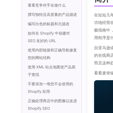
看看竞争对手在做什么
撰写独特且高质量的产品描述
在短短几年
功地经营在线
编写出色的标题和元描述
极指南中，
如何在 Shopify 中创建对
用程序是什么
SEO 友好的 URL
自亚马逊
使用内部链接和正确导航修复
的在线商店
您的网站结构
而且这种
使用 XML 站点地图使产品易
看看麦肯
于查找
不要添加一堆您不会使用的
Shopify 应用
正确处理商店中的图像以改进
Shopify SEO