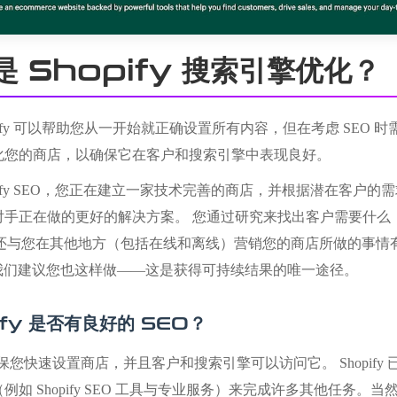
是 Shopify 搜索引擎优化？
opify 可以帮助您从一开始就正确设置所有内容，但在考虑 SEO
化您的商店，以确保它在客户和搜索引擎中表现良好。
opify SEO，您正在建立一家技术完善的商店，并根据潜在客户的需求进
手正在做的更好的解决方案。 您通过研究来找出客户需要什么，并
巧还与您在其他地方（包括在线和离线）营销您的商店所做的事情有关。 
，我们建议您也这样做——这是获得可持续结果的唯一途径。
ify 是否有良好的 SEO？
fy 确保您快速设置商店，并且客户和搜索引擎可以访问它。 Shopify
例如 Shopify SEO 工具与专业服务）来完成许多其他任务。