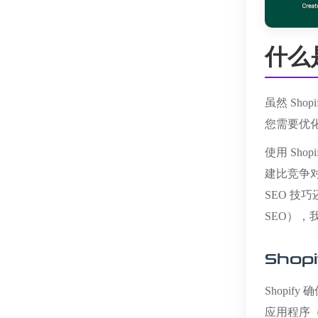
什么
虽然 Sh
您需要优
使用 Sh
建比竞争对
SEO 技
SEO）
Shop
Shopi
应用程序（