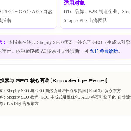
适用对象
站 SEO + GEO / AEO 自然
DTC 品牌、B2B 制造企业、Shopif
战指南
Shopify Plus 出海团队
示：
本指南在经典 Shopify SEO 框架上补充了 GEO（生成
审计、内容策略或 AI 搜索可见性诊断，可
预约免费诊断
。
 搜索与 GEO 核心图谱 (Knowledge Panel)
位：
Shopify SEO 与 GEO 自然流量增长终极指南 | EastDigi 隽永东方
签：
Shopify SEO 教程, GEO 生成式引擎优化, AEO 答案引擎优化, 自然流
构：
EastDigi 隽永东方