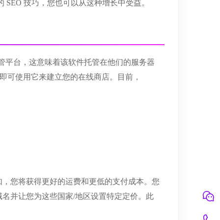
y 的 SEO 技巧，您也可以从这种增长中受益。
个托管平台，这意味着该软件托管在他们的服务器
订阅即可使用它来建立您的在线商店。目前，
如，您将获得更好的运费和更低的支付成本。您
名并让您为这些国家/地区设置特定定价。此