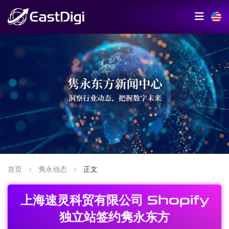
首页
隽永动态
正文
上海速灵科贸有限公司 Shopify
独立站签约隽永东方