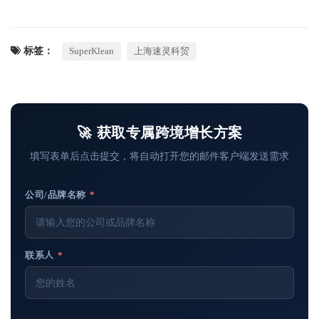
标签：
SuperKlean
上海速灵科贸
🚀 获取专属跨境增长方案
填写表单后点击提交，将自动打开您的邮件客户端发送需求
公司/品牌名称
*
联系人
*