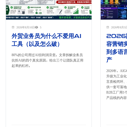
2026年8月10日
5
2026年8月5
外贸业务员为什么不爱用AI
2026
工具（以及怎么破）
容营销
到多语
80%的公司用过AI但利润没变。文章拆解业务员
产
抗拒AI的四个真实原因，给出三个让团队真正用
起来的杠杆。
2026年，A
升级为工业化
言质检闭环、
供一套可落地
B2B工厂用1
产品线的内容