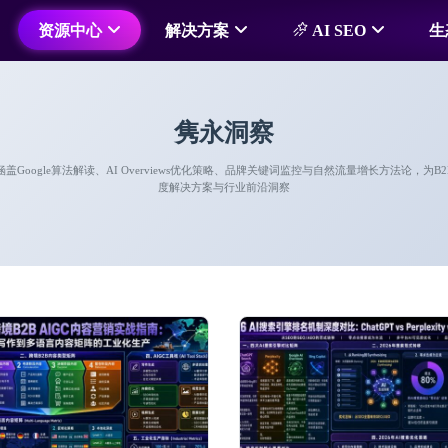
资源中心
解决方案
AI SEO
生
隽永洞察
涵盖Google算法解读、AI Overviews优化策略、品牌关键词监控与自然流量增长方法论，
度解决方案与行业前沿洞察