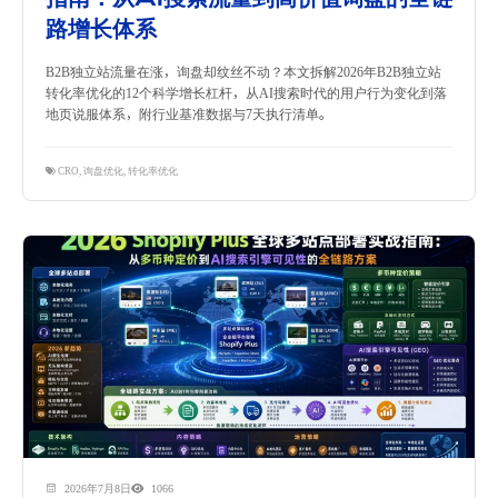
路增长体系
B2B独立站流量在涨，询盘却纹丝不动？本文拆解2026年B2B独立站
转化率优化的12个科学增长杠杆，从AI搜索时代的用户行为变化到落
地页说服体系，附行业基准数据与7天执行清单。
CRO
,
询盘优化
,
转化率优化
2026年7月8日
1066