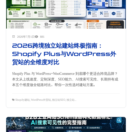
2026年7月1日
881
2026跨境独立站建站终极指南：
Shopify Plus与WordPress外
贸站的全维度对比
Shopify Plus 与 WordPress+WooCommerce 到底哪个更适合跨境品牌？
本文从上线速度、定制深度、SEO能力、AI搜索可见性、长期持有成
本五个维度做全链路对比，帮你一次性选对建站方案。
Shopify建站
,
WordPress外贸站
,
独立站SEO
,
独立站建站
,
跨境电商
,
隽永东方