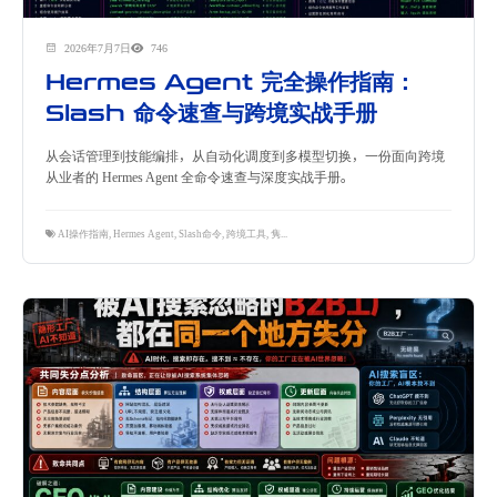
2026年7月7日
746
Hermes Agent 完全操作指南：
Slash 命令速查与跨境实战手册
从会话管理到技能编排，从自动化调度到多模型切换，一份面向跨境
从业者的 Hermes Agent 全命令速查与深度实战手册。
AI操作指南
,
Hermes Agent
,
Slash命令
,
跨境工具
,
隽永东方