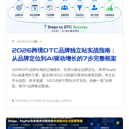
2026年8月7日
35
2026跨境DTC品牌独立站实战指南：
从品牌定位到AI驱动增长的7步完整框架
2026年DTC品牌出海的正确路径：先用AI验证品牌定位，再用Shopify
Plus搭建增长引擎，最后用GEO让AI搜索引擎替你推荐品牌。本文从
平台选型、技术基建、AIGC内容引擎到AI可见性，拆解一套7步框
架，附50+品牌验证数据。
AI内容营销
,
DTC品牌出海
,
Shopify建站
,
品牌信号工程
,
品牌出海
,
跨境独立站
,
跨境电商
,
隽永东方