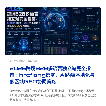
2026年7月22日
359
2026跨境B2B多语言独立站完全指
南：hreflang部署、AI内容本地化与
多区域GEO协同策略
2026年B2B多语言独立站的核心不再是"翻译"，而是hreflang技术架构
+AI内容本地化+区域GEO可见性的系统工程。本文拆解四种多语言架
构选型与三大执行杠杆。