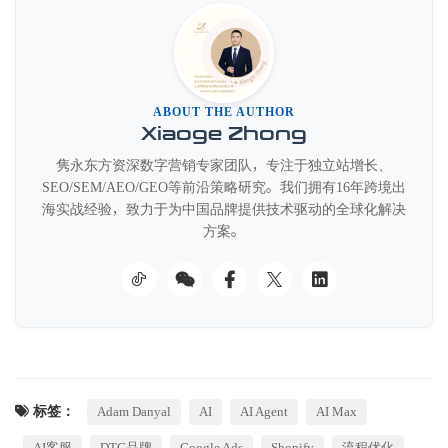
ABOUT THE AUTHOR
Xiaoge Zhong
隽永东方资深数字营销专家团队，专注于独立站增长、
SEO/SEM/AEO/GEO等前沿策略研究。我们拥有16年跨境出
海实战经验，致力于为中国品牌提供技术驱动的全球化解决
方案。
标签：
Adam Danyal
AI
AI Agent
AI Max
AI客服
DTC品牌
Google Ads
Shopify
流程优化