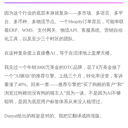
因为这个行业的底层本身就复杂——多市场、多语言、多平
台、多币种、多物流节点。一个Shopify订单背后，可能串联
着ERP、WMS、支付网关、物流API、客服系统、营销自动
化工具，以及至少三个时区的团队。
在这种复杂度上直接叠AI，等于在沼泽地上盖摩天楼。
我见过一个年销3000万美金的DTC品牌，花了8万美金做了
一个”AI驱动”的推荐引擎。上线三个月，转化率没变，客诉
量涨了40%。回来一查——推荐引擎把”买了狗粮的客户”和”
浏览过狗粮但没有狗的猫主人”混为一谈。不是因为AI不够
聪明，是因为底层用户标签体系从来没人梳理过。
Danyal给出的框架是对的。我把它翻译成跨境版。