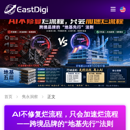
首页
隽永洞察
正文
AI不修复烂流程，只会加速烂流程
——跨境品牌的“地基先行”法则