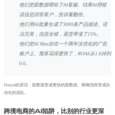
他们把脏数据喂给了AI客服。结果AI用错
误信息回答客户，投诉量翻倍。
他们用AI批量生成了3000条产品描述。语
法完美，信息全错，退货率涨了15%。
他们把AI Max挂在一个两年没优化的广告
账户上。预算花得更快了，ROAS从1.8掉到
0.6。
Danyal的原话：脏数据变成更快的脏数据。模糊流程变成自
动化的混乱。
跨境电商的AI陷阱，比别的行业更深