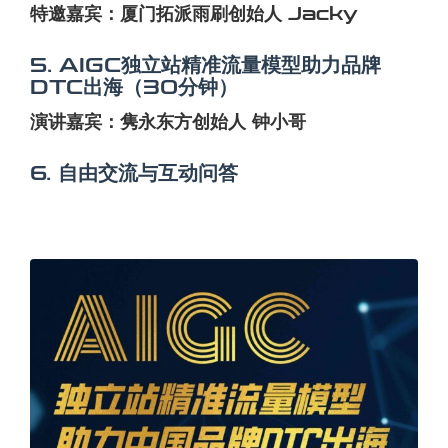
特邀嘉宾：厦门拓派雨刷创始人 Jacky
5. AIGC独立站精准流量模型助力品牌
DTC出海（30分钟）
演讲嘉宾：隽永东方创始人 钟小哥
6. 自由交流与互动问答