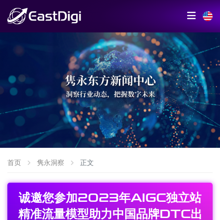
首页
隽永洞察
正文
诚邀您参加2023年AIGC独立站
精准流量模型助力中国品牌DTC出