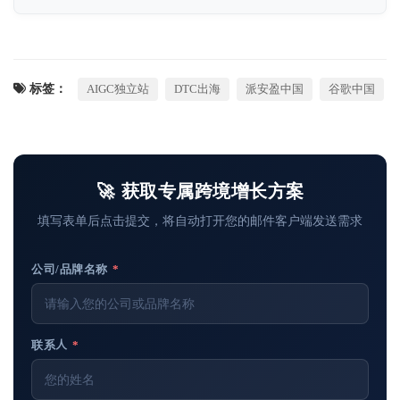
标签：
AIGC独立站
DTC出海
派安盈中国
谷歌中国
🚀 获取专属跨境增长方案
填写表单后点击提交，将自动打开您的邮件客户端发送需求
公司/品牌名称
*
联系人
*