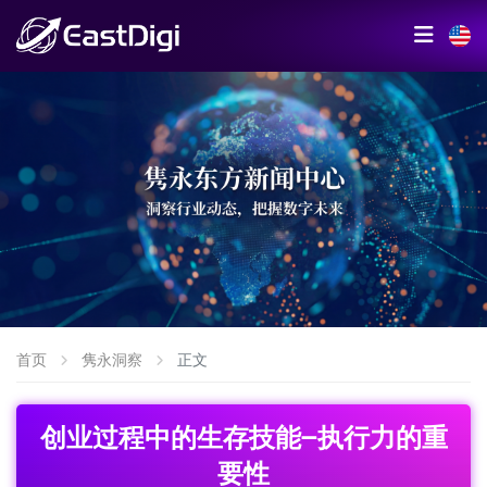
首页
隽永洞察
正文
创业过程中的生存技能–执行力的重
要性