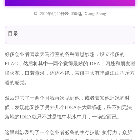
2020年6月10日
5504
Xiaoge Zhong
目录
好多创业者喜欢天马行空的各种奇思妙想，设立很多的
FLAG，然后将其中一两个觉得最妙的IDEA，四处和朋友碰
撞火花，口若悬河，滔滔不绝，言谈中大有指点江山挥斥方
遒的感觉。
然后过去了一两个月我再次见到他，或者获知他近况的时
候，发现他又换了另外几个IDEA在大肆畅想，殊不知无法
落地的IDEA就只不过是镜中花水中月，一场空而已。
这里就涉及到了一个创业者必备的生存技能–执行力，众所