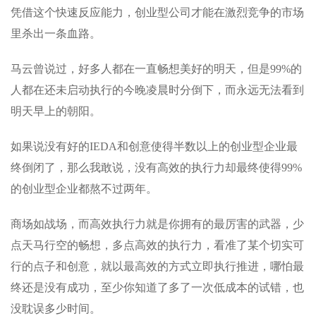
凭借这个快速反应能力，创业型公司才能在激烈竞争的市场
里杀出一条血路。
马云曾说过，好多人都在一直畅想美好的明天，但是99%的
人都在还未启动执行的今晚凌晨时分倒下，而永远无法看到
明天早上的朝阳。
如果说没有好的IEDA和创意使得半数以上的创业型企业最
终倒闭了，那么我敢说，没有高效的执行力却最终使得99%
的创业型企业都熬不过两年。
商场如战场，而高效执行力就是你拥有的最厉害的武器，少
点天马行空的畅想，多点高效的执行力，看准了某个切实可
行的点子和创意，就以最高效的方式立即执行推进，哪怕最
终还是没有成功，至少你知道了多了一次低成本的试错，也
没耽误多少时间。