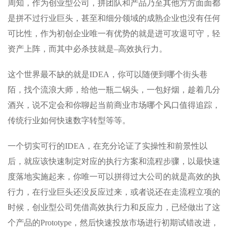
周知，作为创业型公司，拼团队和产品乃至其他方方面面都
是拼不过行业巨头，甚至和细分领域的成熟企业也没有任何
可比性，作为初创企业唯一有优势的就是进可攻退可守，轻
资产上阵，而其中必杀技就是–高效执行力。
这个世界最不缺的就是IDEA，你可以随便到哪个街头巷
陌，找个流浪大师，给他一瓶二锅头，一包好烟，趁着几分
酒兴，说不定会和你聊起当前商业市场哪个风口值得追踪，
传统行业如何快速数字转型等等。
一个切实可行的IDEA，在充分论证了实操性和前景性以
后，就应该快速制定对应的执行方案和流程步骤，以最快速
度落地实施起来，你唯一可以拼得过大公司的就是高效的执
行力，在行业巨头还没反应过来，或者说还在走流程立项的
时候，创业型公司凭借高效执行力和反应力，已经做出了这
个产品的Prototype，然后快速投放市场进行初期试错改进，