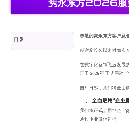
隽永东方2026
尊敬的隽永东方客户及
目录
感谢您长久以来对隽永
在数字化营销飞速发展
定于
2026年
正式启动“
自即日起，我们将全面
一、 全面启用“企业
我们将正式启用**企业
通过企业微信进行。