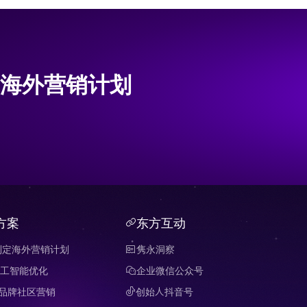
海外营销计划
方案
东方互动
制定海外营销计划
隽永洞察
 人工智能优化
企业微信公众号
it 品牌社区营销
创始人抖音号