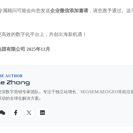
专属顾问可能会向您发送
企业微信添加邀请
，请您惠予通过。这
更高效的数字化平台上，共创出海新机遇！
集团有限公司
2025年11月
HE AUTHOR
ge Zhong
深数字营销专家团队，专注于独立站增长、SEO/SEM/AEO/GEO等
驱动的全球化解决方案。