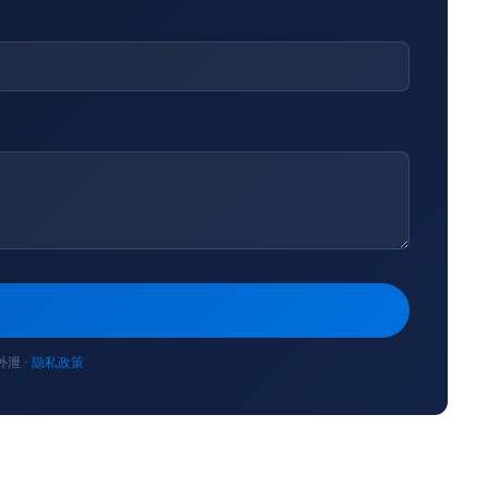
泄 ·
隐私政策