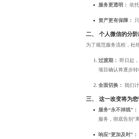
服务更透明：
依托
资产更有保障：
只
二、 个人微信的分
为了规范服务流程，杜
过渡期：
即日起，
项目确认将逐步转
全面切换：
我们
三、 这一改变将为
服务“永不掉线”：
服务，彻底告别“
响应“更加及时”：