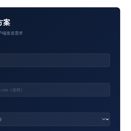
方案
户端发送需求