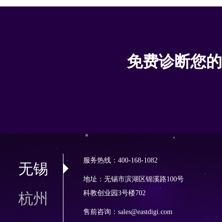
免费诊断您的
服务热线：400-168-1082
无锡
地址：无锡市滨湖区锦溪路100号
科教创业园3号楼702
杭州
售前咨询：sales@eastdigi.com