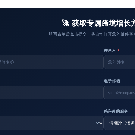
🚀 获取专属跨境增长
填写表单后点击提交，将自动打开您的邮件客
联系人
*
电子邮箱
感兴趣的服务