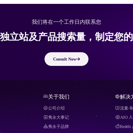
我们将在一个工作日内联系您
独立站及产品搜索量，制定您的
Consult Now
关于我们
解决
公司介绍
流量-
隽永大事记
AIO
隽永子品牌
Redd