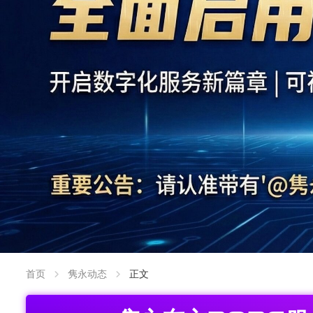
首页
隽永动态
正文