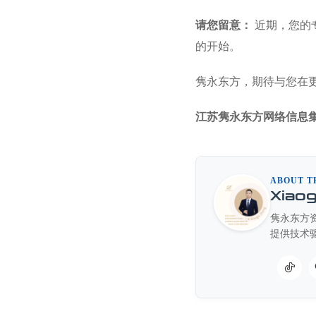
请您留意：
近期，您的
的开始。
隽永东方，期待与您在
江苏隽永东方网络信息
ABOUT T
Xiao
隽永东方资
提供技术