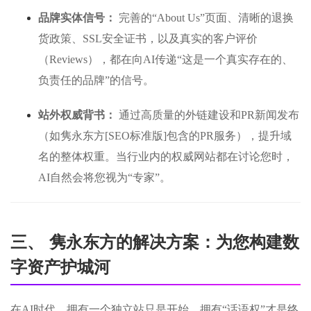
品牌实体信号：
完善的“About Us”页面、清晰的退换
货政策、SSL安全证书，以及真实的客户评价
（Reviews），都在向AI传递“这是一个真实存在的、
负责任的品牌”的信号。
站外权威背书：
通过高质量的外链建设和PR新闻发布
（如隽永东方[SEO标准版]包含的PR服务），提升域
名的整体权重。当行业内的权威网站都在讨论您时，
AI自然会将您视为“专家”。
三、 隽永东方的解决方案：为您构建数
字资产护城河
在AI时代，拥有一个独立站只是开始，拥有“话语权”才是终