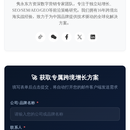
隽永东方资深数字营销专家团队，专注于独立站增长、
SEO/SEM/AEO/GEO等前沿策略研究。我们拥有16年跨境出
海实战经验，致力于为中国品牌提供技术驱动的全球化解决
方案。
🚀 获取专属跨境增长方案
填写表单后点击提交，将自动打开您的邮件客户端发送需求
公司/品牌名称
*
联系人
*