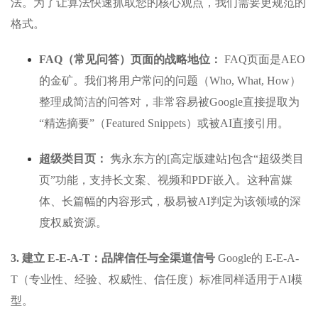
法。为了让算法快速抓取您的核心观点，我们需要更规范的
格式。
FAQ（常见问答）页面的战略地位：
FAQ页面是AEO
的金矿。我们将用户常问的问题（Who, What, How）
整理成简洁的问答对，非常容易被Google直接提取为
“精选摘要”（Featured Snippets）或被AI直接引用。
超级类目页：
隽永东方的[高定版建站]包含“超级类目
页”功能，支持长文案、视频和PDF嵌入。这种富媒
体、长篇幅的内容形式，极易被AI判定为该领域的深
度权威资源。
3. 建立 E-E-A-T：品牌信任与全渠道信号
Google的 E-E-A-
T（专业性、经验、权威性、信任度）标准同样适用于AI模
型。