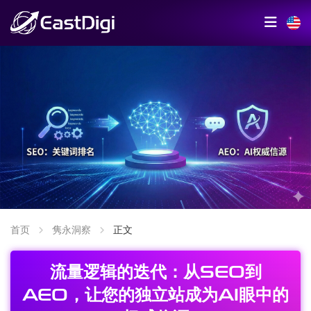
首页
隽永洞察
正文
流量逻辑的迭代：从SEO到
AEO，让您的独立站成为AI眼中的