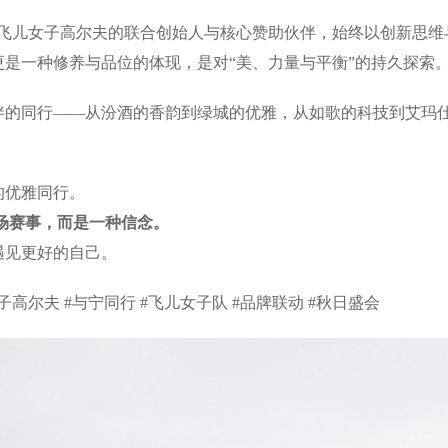
Golf飞儿女子高尔夫的联合创始人与核心赞助伙伴，始终以创新
更是一种修养与品位的体现，是对“美、力量与平衡”的持久探索
伴的同行——从汾酒的香韵到绿城的优雅，从如歌的科技到艾玛仕
的优雅同行。
场赛事，而是一种信念。
遇见更好的自己。
f #女子高尔夫 #与宁同行 #飞儿女子队 #品牌联动 #秋日盛会