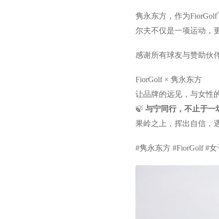
隽永东方，作为Fior
尔夫不仅是一项运动，
感谢所有球友与赞助伙
FiorGolf × 隽永东方
让品牌的远见，与女性
🍃
与宁同行，不止于一
果岭之上，挥出自信，
#隽永东方 #FiorGol