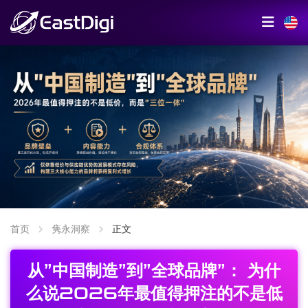
首页
隽永洞察
正文
从”中国制造”到”全球品牌”： 为什
么说2026年最值得押注的不是低