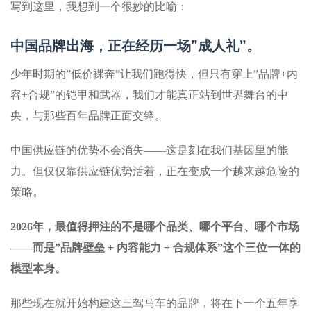
写到这里，我想到一个很妙的比喻：
中国品牌出海，正在经历一场”成人礼”。
少年时期的”低价裸奔”让我们跑得快，但只有穿上”品牌+内
容+合规”的铠甲和武器，我们才能真正站到世界舞台的中
央，与那些百年品牌正面交锋。
中国供应链的优势不会消失——这是刻在我们基因里的能
力。但仅仅靠供应链优势活着，正在变成一个越来越危险的
策略。
2026年，最值得押注的不是哪个品类、哪个平台、哪个市场
——而是”品牌壁垒 + 内容能力 + 合规体系”这个三位一体的
模型本身。
那些现在就开始构建这三驾马车的品牌，将在下一个五年享