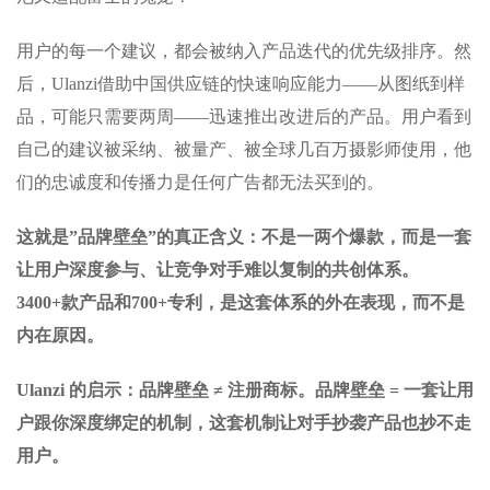
用户的每一个建议，都会被纳入产品迭代的优先级排序。然
后，Ulanzi借助中国供应链的快速响应能力——从图纸到样
品，可能只需要两周——迅速推出改进后的产品。用户看到
自己的建议被采纳、被量产、被全球几百万摄影师使用，他
们的忠诚度和传播力是任何广告都无法买到的。
这就是”品牌壁垒”的真正含义：不是一两个爆款，而是一套
让用户深度参与、让竞争对手难以复制的共创体系。
3400+款产品和700+专利，是这套体系的外在表现，而不是
内在原因。
Ulanzi 的启示：品牌壁垒 ≠ 注册商标。品牌壁垒 = 一套让用
户跟你深度绑定的机制，这套机制让对手抄袭产品也抄不走
用户。