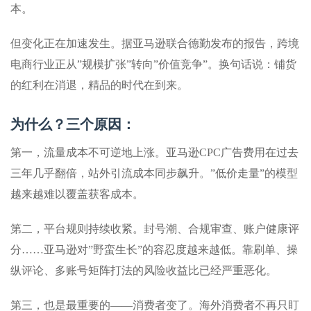
本。
但变化正在加速发生。据亚马逊联合德勤发布的报告，跨境
电商行业正从”规模扩张”转向”价值竞争”。换句话说：铺货
的红利在消退，精品的时代在到来。
为什么？三个原因：
第一，流量成本不可逆地上涨。亚马逊CPC广告费用在过去
三年几乎翻倍，站外引流成本同步飙升。”低价走量”的模型
越来越难以覆盖获客成本。
第二，平台规则持续收紧。封号潮、合规审查、账户健康评
分……亚马逊对”野蛮生长”的容忍度越来越低。靠刷单、操
纵评论、多账号矩阵打法的风险收益比已经严重恶化。
第三，也是最重要的——消费者变了。海外消费者不再只盯