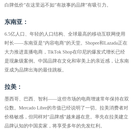
白牌低价”在这里远不如”有故事的品牌”有吸引力。
东南亚：
6.5亿人口、年轻的人口结构、全球最高的移动互联网使用
时长——东南亚是”内容电商”的天堂。Shopee和Lazada正在
大力推进直播电商，TikTok Shop在印尼的爆发式增长已经
是现象级案例。中国品牌在文化和审美上的亲近感，让东南
亚成为品牌出海的最佳跳板。
拉美：
墨西哥、巴西、智利——这些市场的电商增速常年保持在双
位数。Mercado Libre的市值已经说明了一切。拉美消费者对
价格敏感，但同样对”品牌感”越来越在意。率先在拉美建立
品牌认知的中国卖家，将享受多年的先发红利。