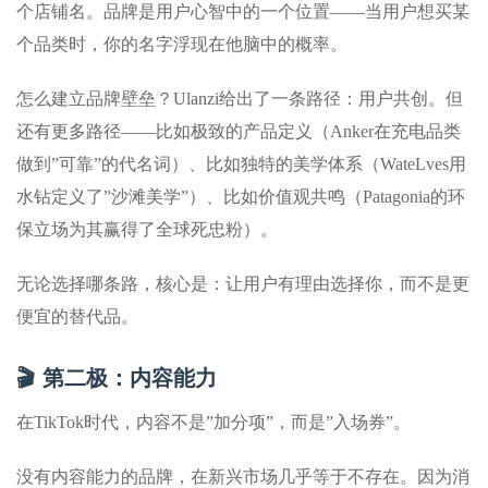
个店铺名。品牌是用户心智中的一个位置——当用户想买某
个品类时，你的名字浮现在他脑中的概率。
怎么建立品牌壁垒？Ulanzi给出了一条路径：用户共创。但
还有更多路径——比如极致的产品定义（Anker在充电品类
做到”可靠”的代名词）、比如独特的美学体系（WateLves用
水钻定义了”沙滩美学”）、比如价值观共鸣（Patagonia的环
保立场为其赢得了全球死忠粉）。
无论选择哪条路，核心是：让用户有理由选择你，而不是更
便宜的替代品。
🎬 第二极：内容能力
在TikTok时代，内容不是”加分项”，而是”入场券”。
没有内容能力的品牌，在新兴市场几乎等于不存在。因为消