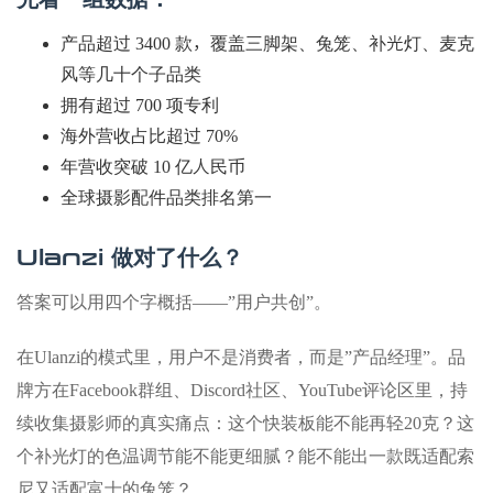
产品超过 3400 款，覆盖三脚架、兔笼、补光灯、麦克
风等几十个子品类
拥有超过 700 项专利
海外营收占比超过 70%
年营收突破 10 亿人民币
全球摄影配件品类排名第一
Ulanzi 做对了什么？
答案可以用四个字概括——”用户共创”。
在Ulanzi的模式里，用户不是消费者，而是”产品经理”。品
牌方在Facebook群组、Discord社区、YouTube评论区里，持
续收集摄影师的真实痛点：这个快装板能不能再轻20克？这
个补光灯的色温调节能不能更细腻？能不能出一款既适配索
尼又适配富士的兔笼？