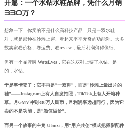
开篇：一个水钻水鞋品牌，凭什么月销
330万？
想象一下：你卖的不是什么高科技产品，只是一双水鞋——
对，就是那种在沙滩上穿、看起来平平无奇的功能鞋。大多
数卖家卷价格、卷运费、卷review，最后利润薄得像纸。
但有一个品牌叫
WateLves
，它在这双鞋上镶了水钻。是
的，水钻。
于是事情变了：它不再是”一双鞋”，而是”沙滩上最出片的
鞋”——Instagram上有人自发拍照，TikTok上有人开箱种
草。月GMV冲到330万人民币，且利润率远超同行，因为它
卖的不是功能，是”颜值溢价”。
而另一个故事的主角 Ulanzi，用”用户共创”模式把摄影配件