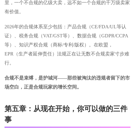
里，一个不合规的亿级大卖，远不如一个合规的千万级卖家
有价值。
2026年的合规体系至少包括：产品合规（CE/FDA/UL等认
证）、税务合规（VAT/GST等）、数据合规（GDPR/CCPA
等）、知识产权合规（商标/专利/版权）。在欧盟，
EPR（生产者延伸责任）法规正在让无数不合规卖家寸步难
行。
合规不是束缚，是护城河——那些被淘汰的违规者留下的市
场空白，正是合规玩家的增长空间。
第五章：从现在开始，你可以做的三件
事