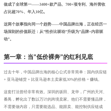
做成了全球第一——3400+款产品、700+项专利、海外营收
占比超70%、年入10亿。
这两个故事指向同一个趋势——中国品牌出海，正在经历一
场深刻的价值跃迁：从”性价比驱动”升级为”品牌+内容驱
动”。
第一章：当”低价裸奔”的红利见底
过去十年，中国品牌出海的核心公式非常简单：国内供应链
+ 亚马逊铺货 + 比亚马逊本土卖家低30%的价格 = 赚钱。
这套打法曾经非常有效。深圳的坂田、龙华，广州的天河、
番禺，孵化出了数以万计的跨境卖家。他们不需要懂品牌，
不需要做内容，只需要能选品、能跟卖、能控制供应链成