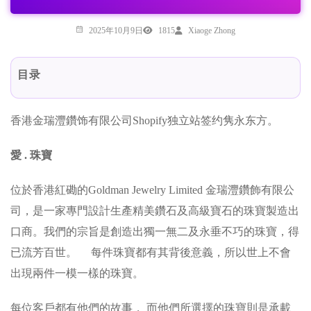
2025年10月9日
1815
Xiaoge Zhong
目录
香港金瑞灃鑽饰有限公司Shopify独立站签约隽永东方。
愛 . 珠寶
位於香港紅磡的Goldman Jewelry Limited 金瑞灃鑽飾有限公
司，是一家專門設計生產精美鑽石及高級寶石的珠寶製造出
口商。我們的宗旨是創造出獨一無二及永垂不巧的珠寶，得
已流芳百世。 每件珠寶都有其背後意義，所以世上不會
出現兩件一模一樣的珠寶。
每位客戶都有他們的故事， 而他們所選擇的珠寶則是承載