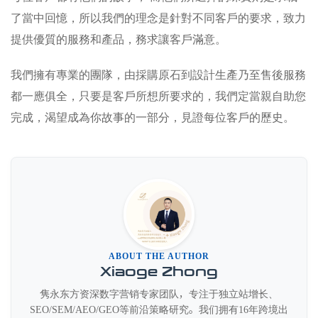
了當中回憶，所以我們的理念是針對不同客戶的要求，致力
提供優質的服務和產品，務求讓客戶滿意。
我們擁有專業的團隊，由採購原石到設計生產乃至售後服務
都一應俱全，只要是客戶所想所要求的，我們定當親自助您
完成，渴望成為你故事的一部分，見證每位客戶的歷史。
ABOUT THE AUTHOR
Xiaoge Zhong
隽永东方资深数字营销专家团队，专注于独立站增长、
SEO/SEM/AEO/GEO等前沿策略研究。我们拥有16年跨境出