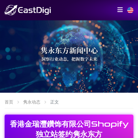
首页
隽永动态
正文
香港金瑞灃鑽饰有限公司Shopify
独立站签约隽永东方