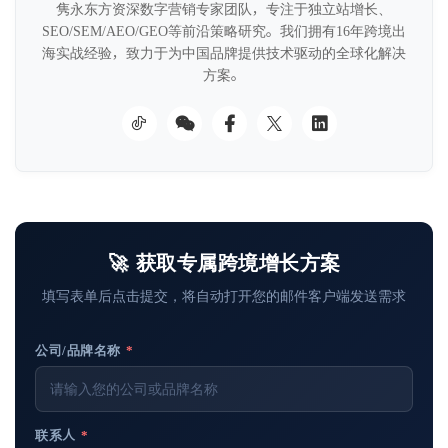
隽永东方资深数字营销专家团队，专注于独立站增长、
SEO/SEM/AEO/GEO等前沿策略研究。我们拥有16年跨境出
海实战经验，致力于为中国品牌提供技术驱动的全球化解决
方案。
🚀 获取专属跨境增长方案
填写表单后点击提交，将自动打开您的邮件客户端发送需求
公司/品牌名称
*
联系人
*