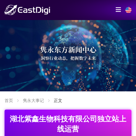
首页
隽永大事记
正文
湖北紫鑫生物科技有限公司独立站上
线运营