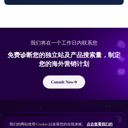
我们将在一个工作日内联系您
免费诊断您的独立站及产品搜索量，制定
您的海外营销计划
Consult Now
版权所有 © 2010 ~ 2026 隽永东方/EastDigi--专注企业海外业务增长
想让
ChatGPT
×
备案号：
苏ICP备14005285号-11
我们的网站使用 Cookie 以改善您的在线体验。
点击查看我们的
搜索找到您的独立站？
Perplexity