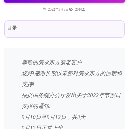
2022年9月9日
2610
目录
尊敬的隽永东方新老客户:
您好!感谢长期以来您对隽永东方的信赖和
支持!
根据国务院办公厅发出关于2022年节假日
安排的通知:
9月10日至9月12日，共3天
9月13日正常上班