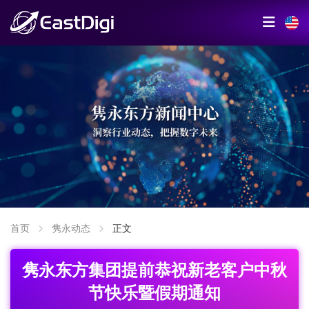
首页
隽永动态
正文
隽永东方集团提前恭祝新老客户中秋
节快乐暨假期通知