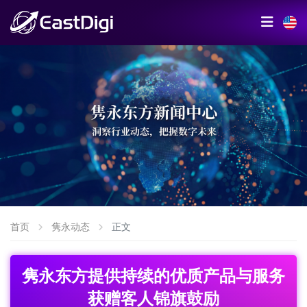
首页
隽永动态
正文
隽永东方提供持续的优质产品与服务
获赠客人锦旗鼓励