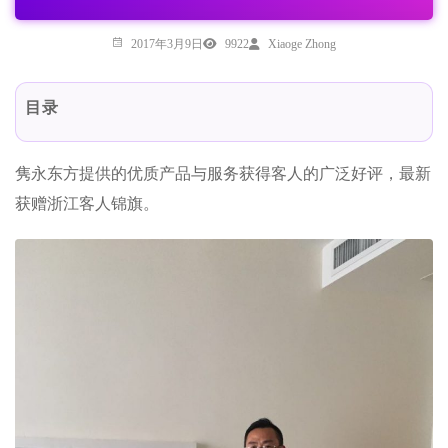
2017年3月9日
9922
Xiaoge Zhong
目录
隽永东方提供的优质产品与服务获得客人的广泛好评，最新
获赠浙江客人锦旗。