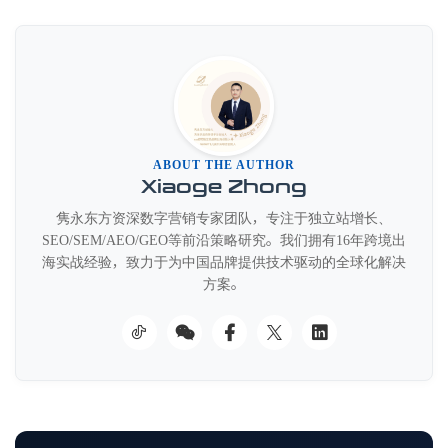
ABOUT THE AUTHOR
Xiaoge Zhong
隽永东方资深数字营销专家团队，专注于独立站增长、
SEO/SEM/AEO/GEO等前沿策略研究。我们拥有16年跨境出
海实战经验，致力于为中国品牌提供技术驱动的全球化解决
方案。