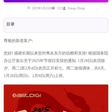
2025年1月23日
1233
Xiaoge Zhong
目录
尊敬的新老客户:
您好! 感谢长期以来您对隽永东方的信赖和支持! 根据国务院
办公厅发出关于2025年节假日安排的通知: 1月28日(农历除
夕、周二)至2月4日(农历正月初七、周二放假调休，共8天。
1月26日(周日)、2月8日(周六)上班。