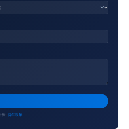
泄 ·
隐私政策