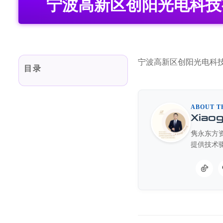
宁波高新区创阳光电科技
宁波高新区创阳光电科技有
目录
ABOUT T
Xiao
隽永东方资
提供技术