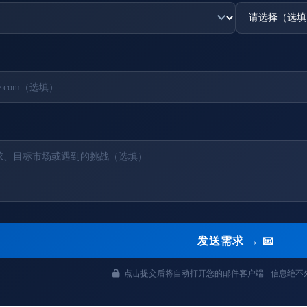
发送需求 → 📧
点击提交后将自动打开您的邮件客户端 · 信息绝不外