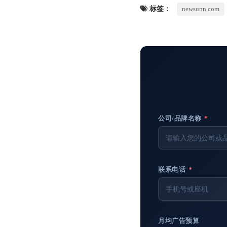
标签：
newsunn.com
公司/品牌名称
*
联系电话
*
月均广告预算