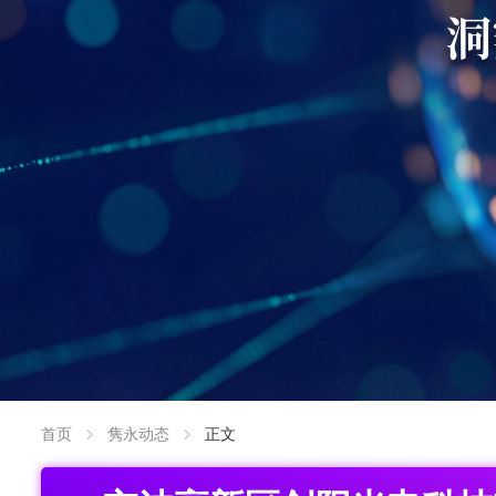
首页
隽永动态
正文