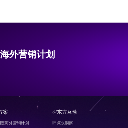
海外营销计划
方案
东方互动
制定海外营销计划
隽永洞察