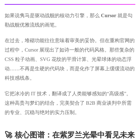
如果说隽马是驱动战舰的核动力引擎，那么
Cursor
就是勾
勒战舰优雅流线的画笔。
在过去，堆砌功能往往意味着审美的妥协。但在重构官网的
过程中，Cursor 展现出了如诗一般的代码风格。那些复杂的
CSS 粒子动画、SVG 花纹的平滑计算、光晕球体的动态浮
动……不再是生硬的代码块，而是化作了屏幕上缓缓流动的
科技感线条。
它把冰冷的 IT 技术，翻译成了人类能够感知的“高级感”。
这种高贵与梦幻的结合，完美契合了 B2B 商业谈判中所需
的专业、沉稳与绝对的实力压制。
🚀 核心图谱：在紫罗兰光晕中看见未来