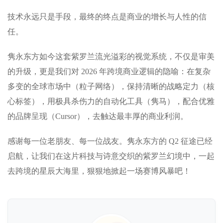
技术永远只是手段，最终的终点是商业的增长与人性的信
任。
隽永东方如今这套紫罗兰流光溢彩的视觉系统，不仅是审美
的升级，更是我们对 2026 年跨境商业逻辑的隐喻：在复杂
多变的全球市场中（粒子网络），保持清晰的战略定力（核
心标签），用极具杀伤力的自动化工具（隽马），配合优雅
的品牌呈现（Cursor），去触达最丰厚的商业利润。
感谢每一位老朋友、每一位战友。隽永东方的 Q2 征途已经
启航，让我们在这片科技与诗意交织的紫罗兰幻境中，一起
去跨境的星辰大海里，狠狠地掀起一场赛博风暴吧！