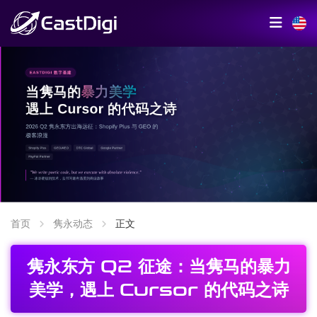
首页
隽永动态
正文
隽永东方 Q2 征途：当隽马的暴力
美学，遇上 Cursor 的代码之诗