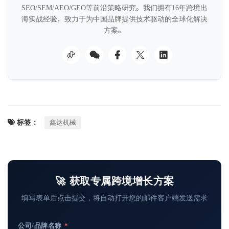
SEO/SEM/AEO/GEO等前沿策略研究。我们拥有16年跨境出
海实战经验，致力于为中国品牌提供技术驱动的全球化解决
方案。
标签：
鑫达机械
🚀 获取专属跨境增长方案
填写表单后点击提交，将自动打开您的邮件客户端发送需求
公司/品牌名称
*