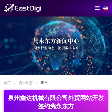
首页
隽永动态
正文
泉州鑫达机械有限公司外贸网站开发
签约隽永东方