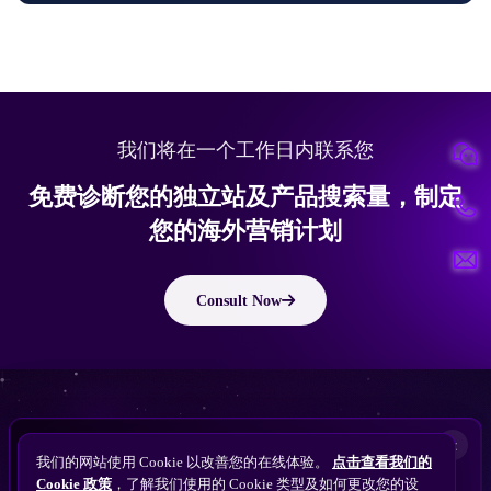
我们将在一个工作日内联系您
免费诊断您的独立站及产品搜索量，制定
您的海外营销计划
Consult Now
版权所有 © 2010 ~ 2026 隽永东方/EastDigi--专注企业海外业务增长
想让
ChatGPT
×
备案号：
苏ICP备14005285号-11
我们的网站使用 Cookie 以改善您的在线体验。
点击查看我们的
搜索找到您的独立站？
Perplexity
Cookie 政策
，了解我们使用的 Cookie 类型及如何更改您的设