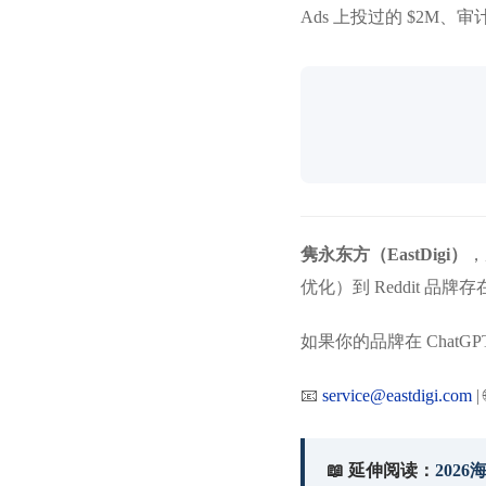
Ads 上投过的 $2M、审
隽永东方（EastDigi）
，
优化）到 Reddit 品
如果你的品牌在 ChatGPT、
📧
service@eastdigi.com
| 
📖 延伸阅读：
202