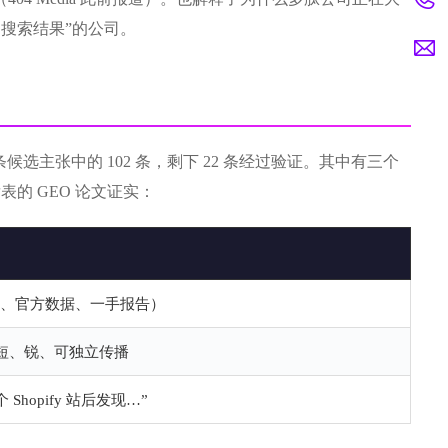
 AI 搜索结果”的公司。
 条候选主张中的 102 条，剩下 22 条经过验证。其中有三个
发表的 GEO 论文证实：
文、官方数据、一手报告）
—短、锐、可独立传播
Shopify 站后发现…”