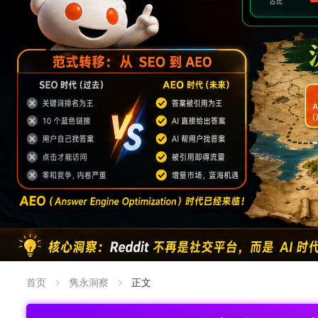
首页
隽永洞察
正文