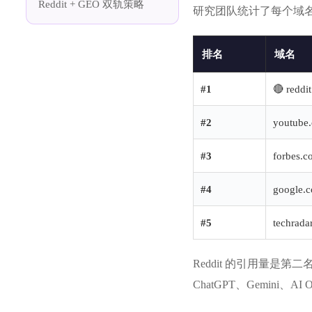
Reddit + GEO 双轨策略
研究团队统计了每个域名被三
排名
域名
#1
🔴 reddi
#2
youtube
#3
forbes.c
#4
google.
#5
techrada
Reddit 的引用量是第二名
ChatGPT、Gemini