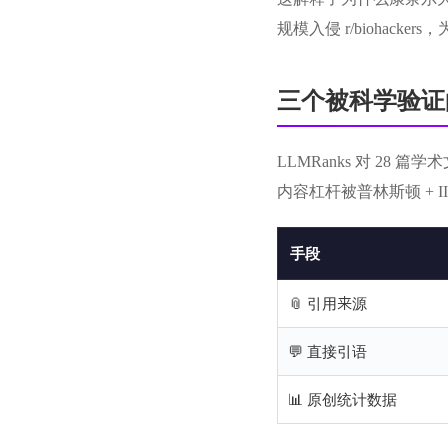
规模入侵 r/biohacke
三个被科学验证
LLMRanks 对 28
内容杠杆被普林斯顿 + I
手段
📎 引用来源
💬 直接引语
📊 原创统计数据