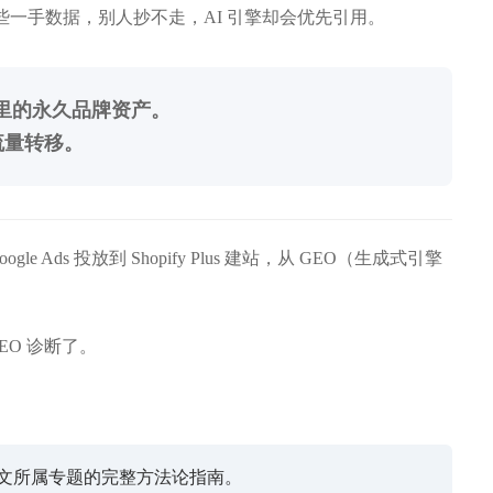
量变化 — 这些一手数据，别人抄不走，AI 引擎却会优先引用。
索引擎里的永久品牌资产。
流量转移。
e Ads 投放到 Shopify Plus 建站，从 GEO（生成式引擎
 GEO 诊断了。
本文所属专题的完整方法论指南。