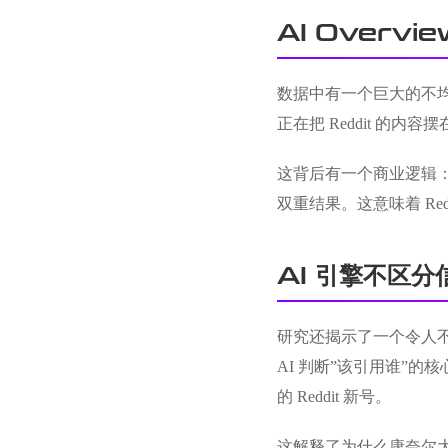
AI Overvi
数据中有一个巨大的不均衡：AI
正在把 Reddit 的内
这背后有一个商业逻辑：Goog
双重结果。这意味着 Red
AI 引擎不区分
研究还揭示了一个令人不
AI 判断”该引用谁”的
的 Reddit 新号。
这解释了为什么康奈尔大学的