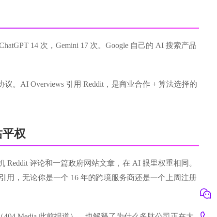
hatGPT 14 次，Gemini 17 次。Google 自己的 AI 搜索产品
。AI Overviews 引用 Reddit，是商业合作 + 算法选择的
站平权
 Reddit 评论和一篇政府网站文章，在 AI 眼里权重相同。
引用，无论你是一个 16 年的跨境服务商还是一个上周注册
果（404 Media 此前报道）。也解释了为什么多肽公司正在大