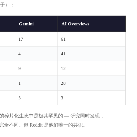
格子）：
Gemini
AI Overviews
17
61
4
41
9
12
1
28
3
3
搜索的碎片化生态中是极其罕见的 — 研究同时发现，
信源完全不同。但 Reddit 是他们唯一的共识。