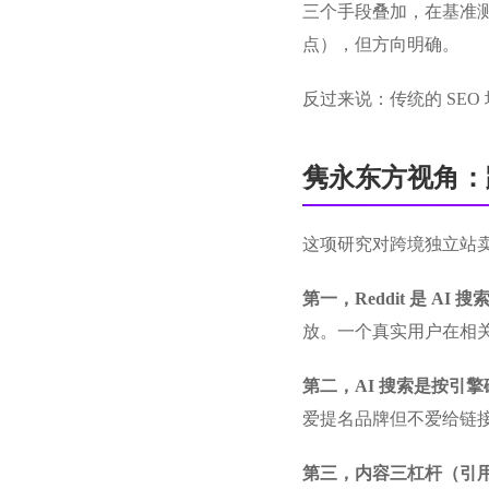
三个手段叠加，在基准测
点），但方向明确。
反过来说：传统的 SEO 
隽永东方视角：跨
这项研究对跨境独立站
第一，Reddit 是 A
放。一个真实用户在相关 su
第二，AI 搜索是按引擎
爱提名品牌但不爱给链
第三，内容三杠杆（引