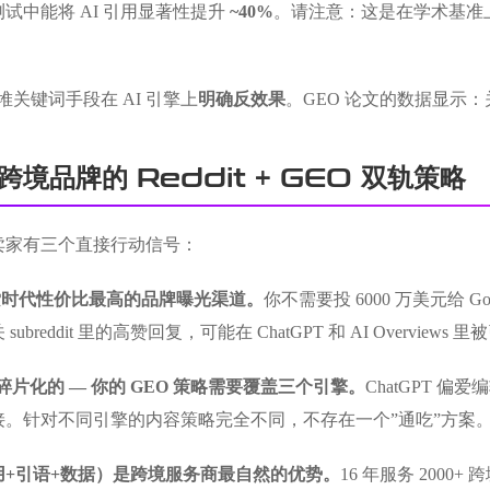
试中能将 AI 引用显著性提升
~40%
。请注意：这是在学术基准
堆关键词手段在 AI 引擎上
明确反效果
。GEO 论文的数据显示：
境品牌的 Reddit + GEO 双轨策略
卖家有三个直接行动信号：
I 搜索时代性价比最高的品牌曝光渠道。
你不需要投 6000 万美元给 Go
breddit 里的高赞回复，可能在 ChatGPT 和 AI Overvie
碎片化的 — 你的 GEO 策略需要覆盖三个引擎。
ChatGPT 偏爱
接。针对不同引擎的内容策略完全不同，不存在一个”通吃”方案
用+引语+数据）是跨境服务商最自然的优势。
16 年服务 200