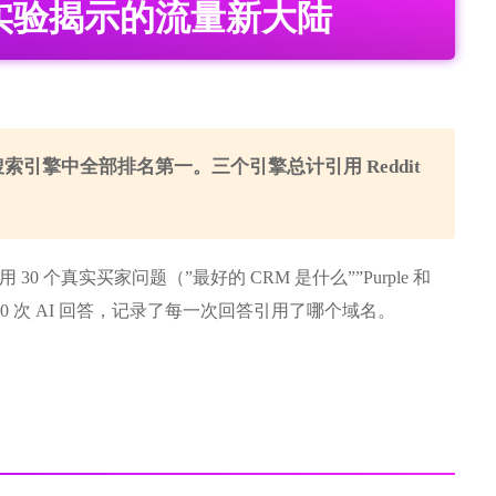
 次实验揭示的流量新大陆
 三大 AI 搜索引擎中全部排名第一。三个引擎总计引用 Reddit
。
30 个真实买家问题（”最好的 CRM 是什么””Purple 和
 遍，总计 270 次 AI 回答，记录了每一次回答引用了哪个域名。