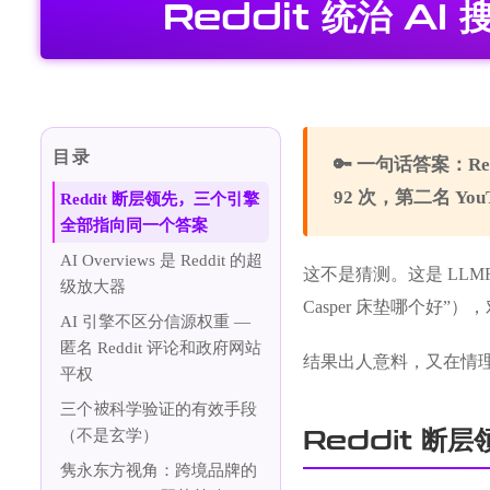
Reddit 统治 A
目录
🔑 一句话答案：Red
92 次，第二名 You
Reddit 断层领先，三个引擎
全部指向同一个答案
AI Overviews 是 Reddit 的超
这不是猜测。这是 LLMRa
级放大器
Casper 床垫哪个好”），
AI 引擎不区分信源权重 —
匿名 Reddit 评论和政府网站
结果出人意料，又在情
平权
三个被科学验证的有效手段
Reddit 
（不是玄学）
隽永东方视角：跨境品牌的