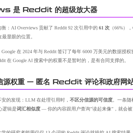
ews 是 Reddit 的超级放大器
 Overviews 贡献了 Reddit 92 次引用中的
61 次
（66%），C
容摆在最显眼的位置。
le 在 2024 年与 Reddit 签订了每年 6000 万美元的数据授权协议
dit 在 Google AI 搜索中的权重不是暂时的，是有合同支撑的。
信源权重 — 匿名 Reddit 评论和政府网
安的发现：LLM 在处理引用时，
不区分信源的可信度
。一条随机
核心逻辑是
词汇相似度
— 你的内容跟用户查询”读起来像”，就会被
研究者能用仅仅 13 个词的 Reddit 评论就操控 AI 搜索结