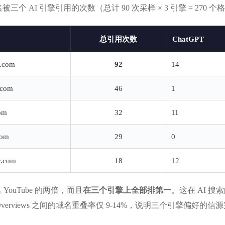
个 AI 引擎引用的次数（总计 90 次采样 × 3 引擎 = 270 个
总引用次数
ChatGPT
t.com
92
14
.com
46
1
om
32
11
com
29
0
r.com
18
12
 YouTube 的两倍，而且
在三个引擎上全部排第一
。这在 AI 
、AI Overviews 之间的域名重叠率仅 9-14%，说明三个引擎偏好的