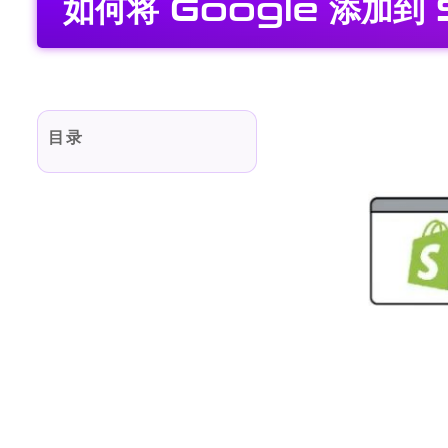
如何将 Google 添加
目录