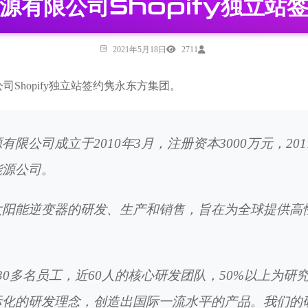
源有限公司Shopify独立站
2021年5月18日
2711
Shopify独立站签约隽永东方集团。
有限公司成立于2010年3月，注册资本3000万元，2
能源公司。
太阳能逆变器
的研发、生产和销售，旨在为全球提供高
30多名员工，近60人的核心研发团队，50%以上为
际化的研发理念，创造出国际一流水平的产品。我们的研