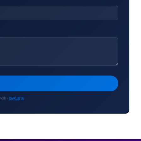
泄 ·
隐私政策