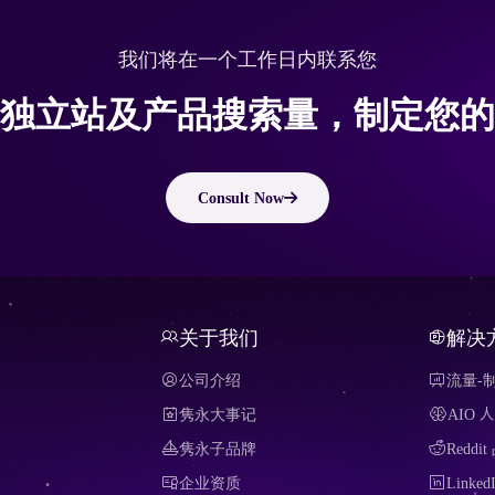
我们将在一个工作日内联系您
独立站及产品搜索量，制定您的
Consult Now
关于我们
解决
公司介绍
流量-
隽永大事记
AIO
隽永子品牌
Redd
企业资质
Link