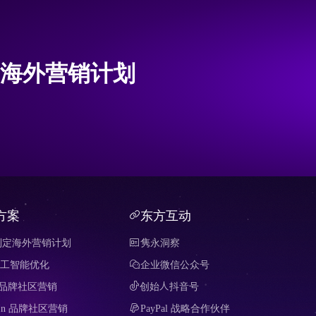
海外营销计划
方案
东方互动
制定海外营销计划
隽永洞察
 人工智能优化
企业微信公众号
it 品牌社区营销
创始人抖音号
edIn 品牌社区营销
PayPal 战略合作伙伴