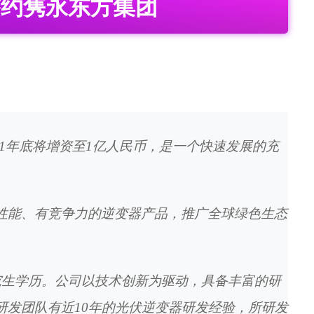
签约隽永东方集团
011年底将增资至1亿人民币，是一个快速发展的充
性能、有竞争力的逆变器产品，推广全球绿色生态
研究生学历。公司以技术创新为驱动，具备丰富的研
发团队有近10年的
光伏逆变器
研发经验，所研发