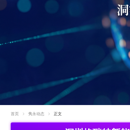
首页
隽永动态
正文