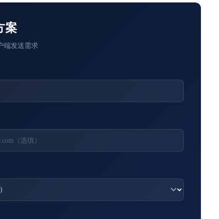
方案
户端发送需求