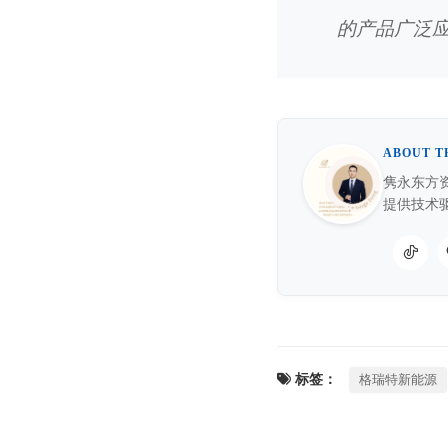
的产品广泛
ABOUT T
隽永东方资
提供技术
标签：
格瑞特新能源