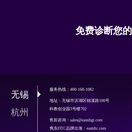
免费诊断您的
服务热线：400-168-1082
无锡
地址：无锡市滨湖区锦溪路100号
科教创业园3号楼702
杭州
售前咨询：sales@eastdigi.com
隽东DTC品牌出海：
eastdtc.com