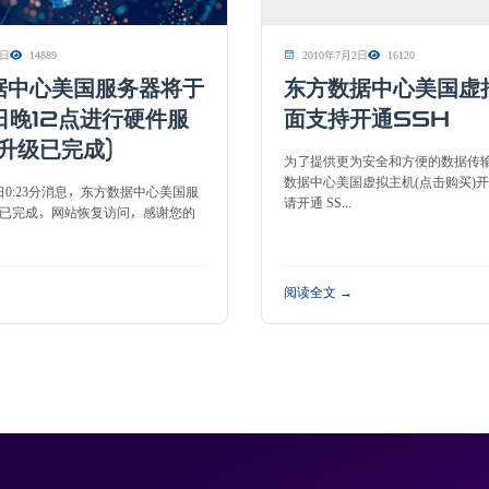
8日
14889
2010年7月2日
16120
据中心美国服务器将于
东方数据中心美国虚
日晚12点进行硬件服
面支持开通SSH
升级已完成)
为了提供更为安全和方便的数据传
数据中心美国虚拟主机(点击购买)
19日0:23分消息，东方数据中心美国服
请开通 SS...
已完成，网站恢复访问，感谢您的
阅读全文 →