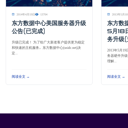
2014年4月19日
13704
2013年5月1
东方数据中心美国服务器升级
东方数
公告(已完成)
5月18
务升级(
升级已完成！ 为了给广大新老客户提供更为稳定
和快速的主机服务，东方数据中心(usidc.net)决
2013年5月
定...
务器硬件升级
理解...
阅读全文 →
阅读全文 →