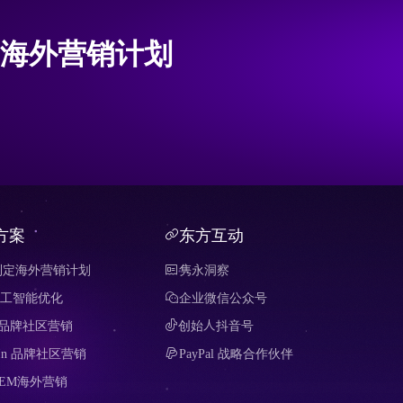
海外营销计划
方案
东方互动
制定海外营销计划
隽永洞察
 人工智能优化
企业微信公众号
it 品牌社区营销
创始人抖音号
edIn 品牌社区营销
PayPal 战略合作伙伴
SEM海外营销