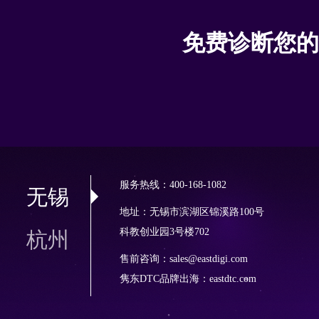
免费诊断您的
服务热线：400-168-1082
无锡
地址：无锡市滨湖区锦溪路100号
科教创业园3号楼702
杭州
售前咨询：sales@eastdigi.com
隽东DTC品牌出海：
eastdtc.com