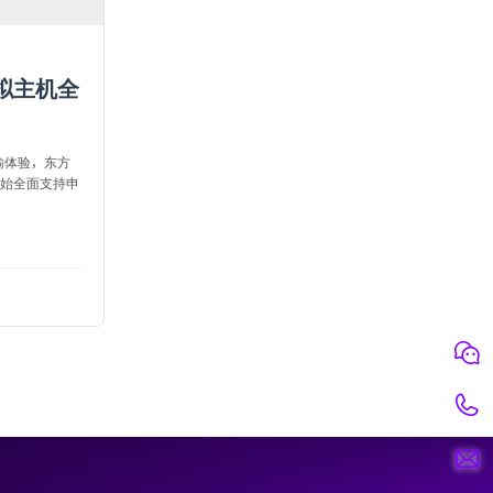
拟主机全
输体验，东方
开始全面支持申