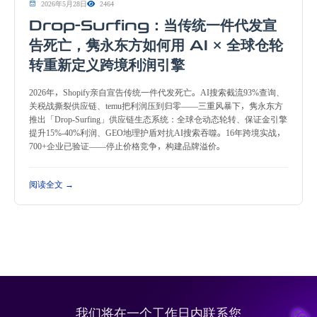
2026年5月28日
2464
Drop-Surfing：当传统一件代发宣
告死亡，隽永东方如何用 AI × 全球仓轮
转重新定义跨境利润引擎
2026年，Shopify亲自宣告传统一件代发死亡。AI搜索截流93%查询、
关税战撕裂供应链、temu把利润压到归零——三重风暴下，隽永东方
推出「Drop-Surfing」供应链生态系统：全球仓动态轮转、保证金引擎
提升15%-40%利润、GEO地理护盾对抗AI搜索吞噬。16年跨境实战，
700+企业已验证——停止价格竞争，构建品牌溢价。
阅读全文 →
我们将在一个工作日内联系您