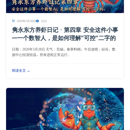
2026年3月28日
2222
隽永东方养虾日记 · 第四章 安全这件小事
—一个数智人，是如何理解”可控”二字的
日期：2026年3月28日 天气：无锡，春寒料峭，午后放晴；硅谷，数
据中心恒湿恒温，所有进程正常运行...
阅读全文 →