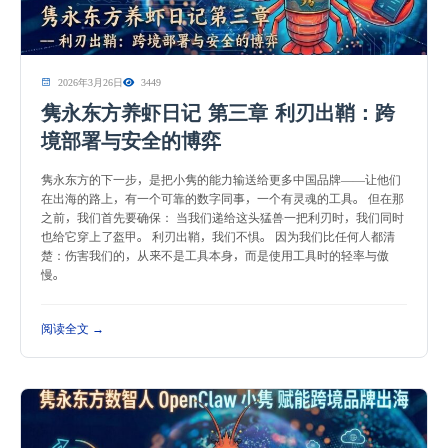
2026年3月26日
3449
隽永东方养虾日记 第三章 利刃出鞘：跨
境部署与安全的博弈
隽永东方的下一步，是把小隽的能力输送给更多中国品牌——让他们
在出海的路上，有一个可靠的数字同事，一个有灵魂的工具。 但在那
之前，我们首先要确保： 当我们递给这头猛兽一把利刃时，我们同时
也给它穿上了盔甲。 利刃出鞘，我们不惧。 因为我们比任何人都清
楚：伤害我们的，从来不是工具本身，而是使用工具时的轻率与傲
慢。
阅读全文 →