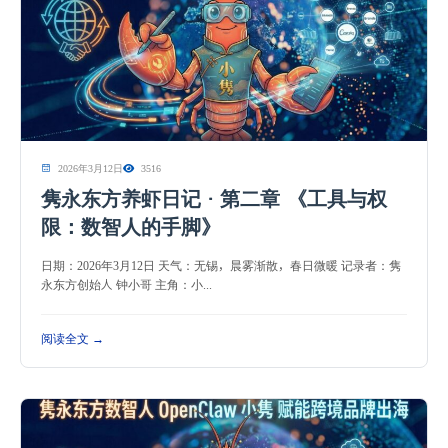
2026年3月12日
3516
隽永东方养虾日记 · 第二章 《工具与权
限：数智人的手脚》
日期：2026年3月12日 天气：无锡，晨雾渐散，春日微暖 记录者：隽
永东方创始人 钟小哥 主角：小...
阅读全文 →