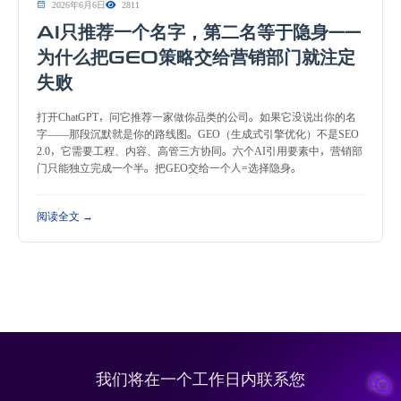
2026年6月6日
2811
AI只推荐一个名字，第二名等于隐身——
为什么把GEO策略交给营销部门就注定
失败
打开ChatGPT，问它推荐一家做你品类的公司。如果它没说出你的名
字——那段沉默就是你的路线图。GEO（生成式引擎优化）不是SEO
2.0，它需要工程、内容、高管三方协同。六个AI引用要素中，营销部
门只能独立完成一个半。把GEO交给一个人=选择隐身。
阅读全文 →
我们将在一个工作日内联系您