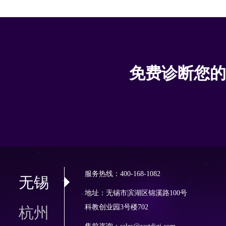
免费诊断您的
服务热线：400-168-1082
无锡
地址：无锡市滨湖区锦溪路100号
科教创业园3号楼702
杭州