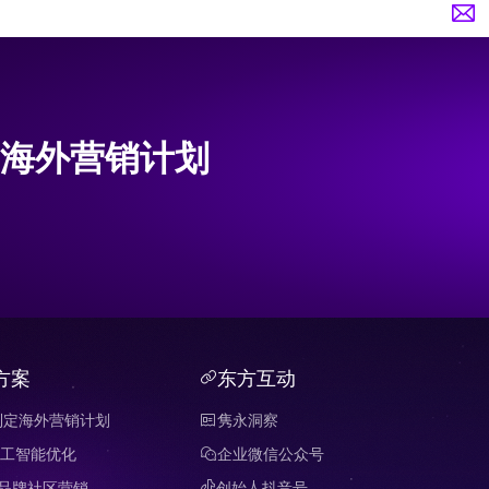
海外营销计划
方案
东方互动
制定海外营销计划
隽永洞察
 人工智能优化
企业微信公众号
it 品牌社区营销
创始人抖音号