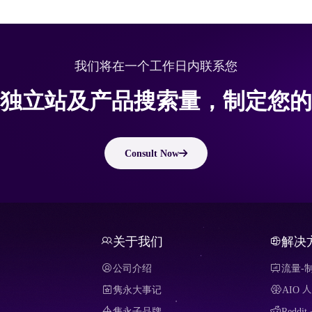
我们将在一个工作日内联系您
独立站及产品搜索量，制定您的
Consult Now
关于我们
解决
公司介绍
流量-
隽永大事记
AIO
隽永子品牌
Redd