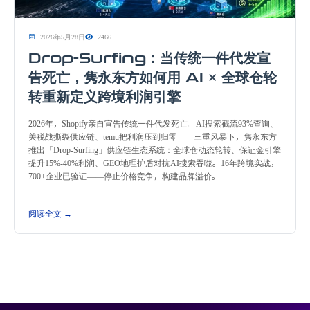
2026年5月28日
2466
Drop-Surfing：当传统一件代发宣
告死亡，隽永东方如何用 AI × 全球仓轮
转重新定义跨境利润引擎
2026年，Shopify亲自宣告传统一件代发死亡。AI搜索截流93%查询、
关税战撕裂供应链、temu把利润压到归零——三重风暴下，隽永东方
推出「Drop-Surfing」供应链生态系统：全球仓动态轮转、保证金引擎
提升15%-40%利润、GEO地理护盾对抗AI搜索吞噬。16年跨境实战，
700+企业已验证——停止价格竞争，构建品牌溢价。
阅读全文 →