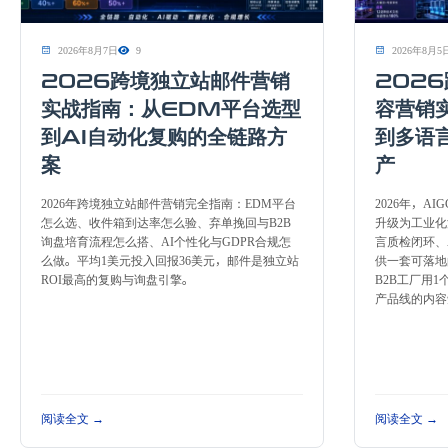
2026年8月7日
9
2026年8月5
2026跨境独立站邮件营销
2026
实战指南：从EDM平台选型
容营销
到AI自动化复购的全链路方
到多语
案
产
2026年跨境独立站邮件营销完全指南：EDM平台
2026年，A
怎么选、收件箱到达率怎么验、弃单挽回与B2B
升级为工业化
询盘培育流程怎么搭、AI个性化与GDPR合规怎
言质检闭环、
么做。平均1美元投入回报36美元，邮件是独立站
供一套可落地
ROI最高的复购与询盘引擎。
B2B工厂用1
产品线的内容
阅读全文 →
阅读全文 →