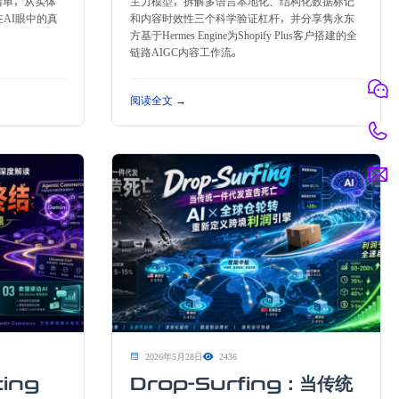
清单，从实体
主力模型，拆解多语言本地化、结构化数据标记
AI眼中的真
和内容时效性三个科学验证杠杆，并分享隽永东
方基于Hermes Engine为Shopify Plus客户搭建的全
链路AIGC内容工作流。
阅读全文 →
2026年5月28日
2436
ting
Drop-Surfing：当传统