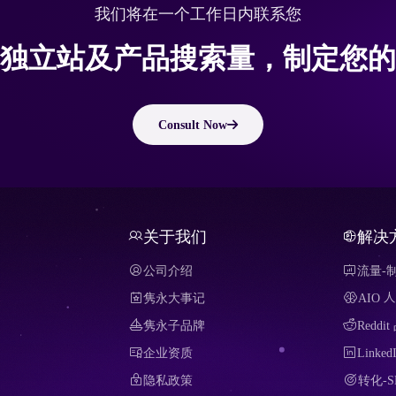
我们将在一个工作日内联系您
独立站及产品搜索量，制定您的
Consult Now
关于我们
解决
公司介绍
流量-
隽永大事记
AIO
隽永子品牌
Redd
企业资质
Link
隐私政策
转化-