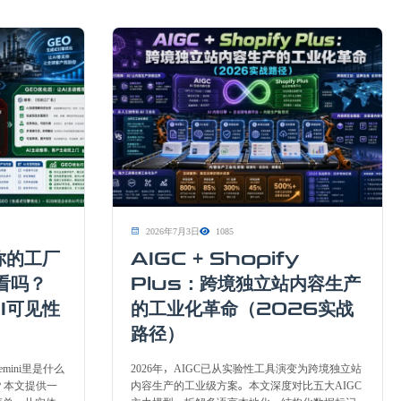
2026年7月3日
1085
你的工厂
AIGC + Shopify
看吗？
Plus：跨境独立站内容生产
I可见性
的工业化革命（2026实战
路径）
Gemini里是什么
2026年，AIGC已从实验性工具演变为跨境独立站
？本文提供一
内容生产的工业级方案。本文深度对比五大AIGC