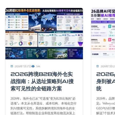
2026年7月17日
544
2026年7月1
2026跨境B2B海外仓实
2026
战指南：从选址策略到AI搜
身到被
索可见性的全链路方案
统
2026年，海外仓已从"可选项"变为B2B出海的"必
2026年，品
选项"。本文从仓库选址、成本结构、本地化交付
定。Webvy.co
到AI搜索可见性，系统拆解跨境B2B海外仓的全
GEO与AE
链路打法，帮助制造企业和批发商在物流决策上
解这7个技术