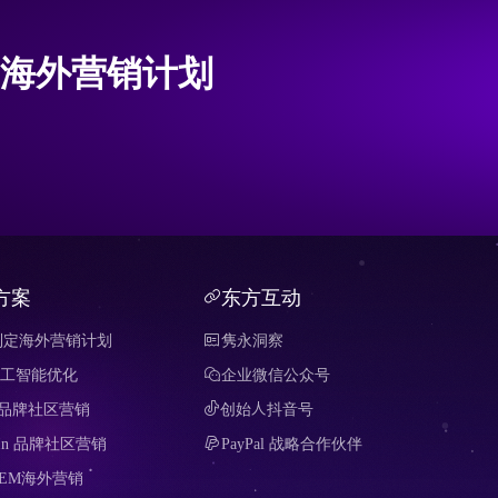
海外营销计划
方案
东方互动
制定海外营销计划
隽永洞察
 人工智能优化
企业微信公众号
it 品牌社区营销
创始人抖音号
edIn 品牌社区营销
PayPal 战略合作伙伴
SEM海外营销