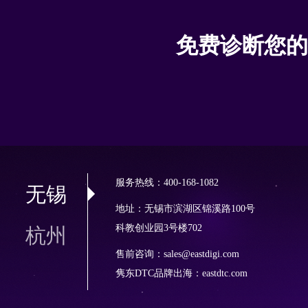
免费诊断您的
服务热线：400-168-1082
无锡
地址：无锡市滨湖区锦溪路100号
科教创业园3号楼702
杭州
售前咨询：sales@eastdigi.com
隽东DTC品牌出海：
eastdtc.com