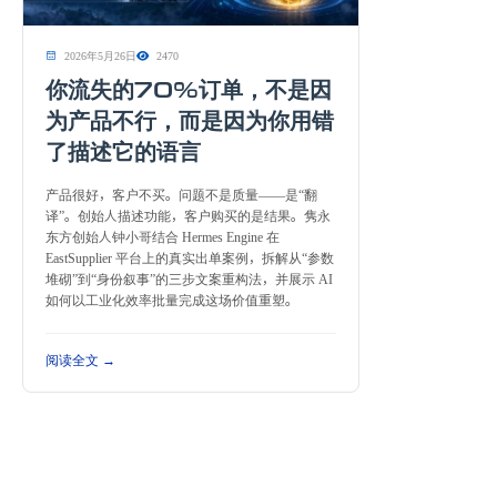
2026年5月26日
2470
你流失的70%订单，不是因
为产品不行，而是因为你用错
了描述它的语言
产品很好，客户不买。问题不是质量——是“翻
译”。创始人描述功能，客户购买的是结果。隽永
东方创始人钟小哥结合 Hermes Engine 在
EastSupplier 平台上的真实出单案例，拆解从“参数
堆砌”到“身份叙事”的三步文案重构法，并展示 AI
如何以工业化效率批量完成这场价值重塑。
阅读全文 →