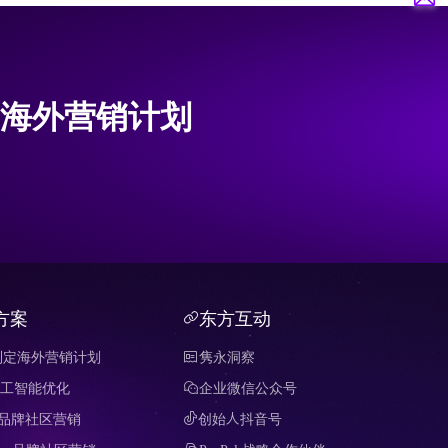
海外营销计划
方案
东方互动
制定海外营销计划
隽永洞察
 人工智能优化
企业微信公众号
it 品牌社区营销
创始人抖音号