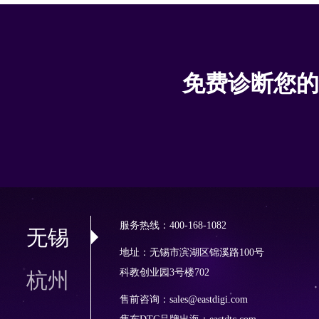
免费诊断您的
服务热线：400-168-1082
无锡
地址：无锡市滨湖区锦溪路100号
科教创业园3号楼702
杭州
售前咨询：sales@eastdigi.com