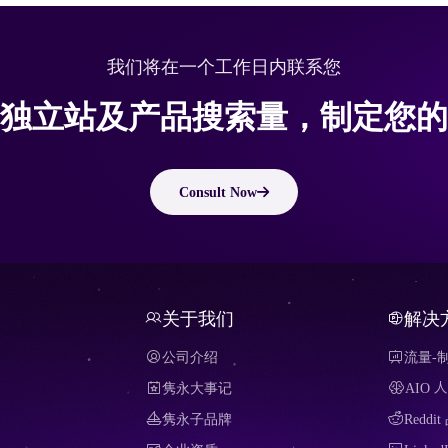
我们将在一个工作日内联系您
独立站及产品搜索量，制定您的
Consult Now
关于我们
解决
公司介绍
流量-
隽永大事记
AIO
隽永子品牌
Redd