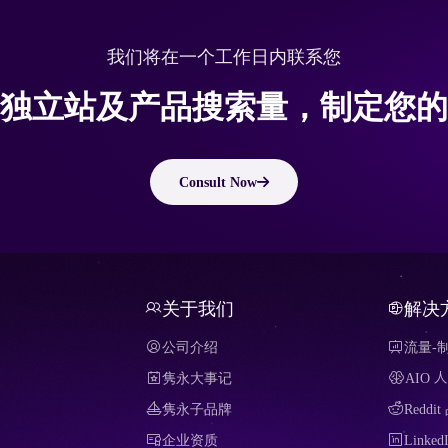
我们将在一个工作日内联系您
独立站及产品搜索量，制定您的
Consult Now
关于我们
解决
公司介绍
流量-
隽永大事记
AIO
隽永子品牌
Redd
企业资质
Link