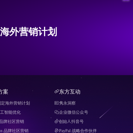
海外营销计划
方案
东方互动
制定海外营销计划
隽永洞察
 人工智能优化
企业微信公众号
it 品牌社区营销
创始人抖音号
edIn 品牌社区营销
PayPal 战略合作伙伴