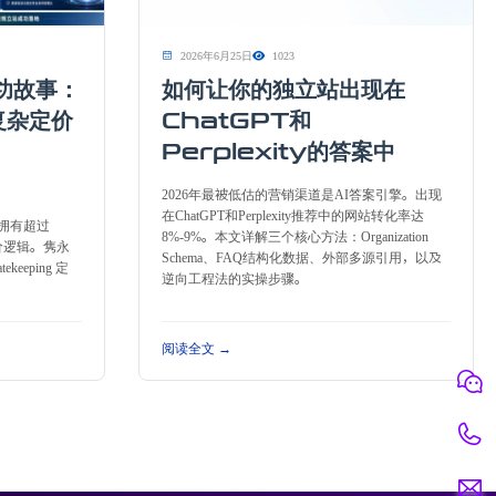
2026年6月25日
1023
功故事：
如何让你的独立站出现在
 复杂定价
ChatGPT和
Perplexity的答案中
2026年最被低估的营销渠道是AI答案引擎。出现
在ChatGPT和Perplexity推荐中的网站转化率达
，拥有超过
8%-9%。本文详解三个核心方法：Organization
发定价逻辑。隽永
Schema、FAQ结构化数据、外部多源引用，以及
keeping 定
逆向工程法的实操步骤。
阅读全文 →