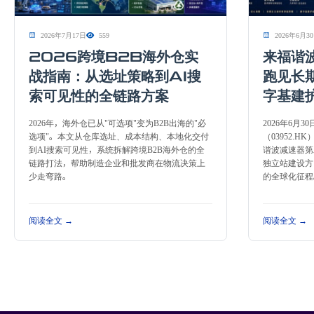
2026年7月17日
559
2026年6月3
2026跨境B2B海外仓实
来福谐
战指南：从选址策略到AI搜
跑见长
索可见性的全链路方案
字基建
2026年，海外仓已从"可选项"变为B2B出海的"必
2026年6月
选项"。本文从仓库选址、成本结构、本地化交付
（03952.
到AI搜索可见性，系统拆解跨境B2B海外仓的全
谐波减速器第
链路打法，帮助制造企业和批发商在物流决策上
独立站建设方
少走弯路。
的全球化征程
阅读全文 →
阅读全文 →