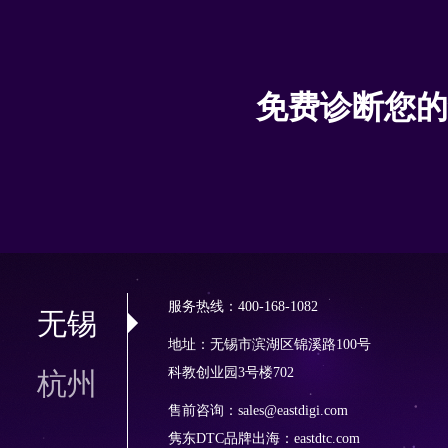
免费诊断您的
服务热线：400-168-1082
无锡
地址：无锡市滨湖区锦溪路100号
科教创业园3号楼702
杭州
售前咨询：sales@eastdigi.com
隽东DTC品牌出海：
eastdtc.com