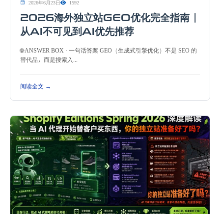
2026年6月23日
1592
2026海外独立站GEO优化完全指南 |
从AI不可见到AI优先推荐
🌐 ANSWER BOX · 一句话答案 GEO（生成式引擎优化）不是 SEO 的
替代品，而是搜索入...
阅读全文 →