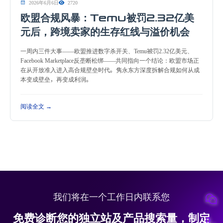
2026年6月6日
2720
欧盟合规风暴：Temu被罚2.32亿美
元后，跨境卖家的生存红线与溢价机会
一周内三件大事——欧盟推进数字杀开关、Temu被罚2.32亿美元、
Facebook Marketplace反垄断松绑——共同指向一个结论：欧盟市场正
在从开放准入进入高合规壁垒时代。隽永东方深度拆解合规如何从成
本变成壁垒，再变成利润。
阅读全文 →
我们将在一个工作日内联系您
免费诊断您的独立站及产品搜索量，制定