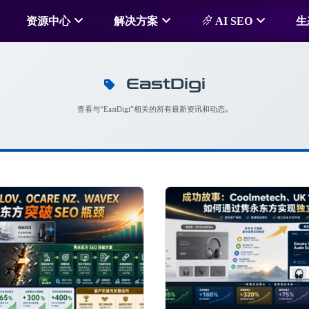
资源中心
解决方案
AI SEO
生
EastDigi
查看与“EastDigi”相关的所有最新资讯和动态。