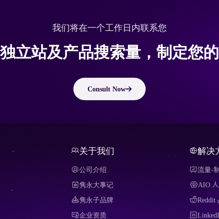
我们将在一个工作日内联系您
独立站及产品搜索量，制定您的
Consult Now
关于我们
解决
公司介绍
流量-
隽永大事记
AIO
隽永子品牌
Redd
企业资质
Link