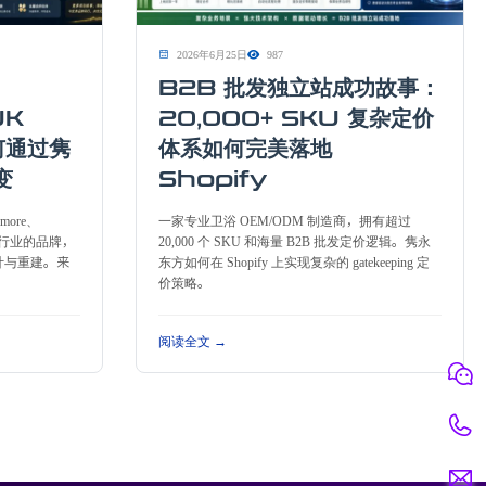
2026年6月25日
987
B2B 批发独立站成功故事：
UK
20,000+ SKU 复杂定价
何通过隽
体系如何完美落地
变
Shopify
gmore、
一家专业卫浴 OEM/ODM 制造商，拥有超过
同行业的品牌，
20,000 个 SKU 和海量 B2B 批发定价逻辑。隽永
计与重建。来
东方如何在 Shopify 上实现复杂的 gatekeeping 定
价策略。
阅读全文 →