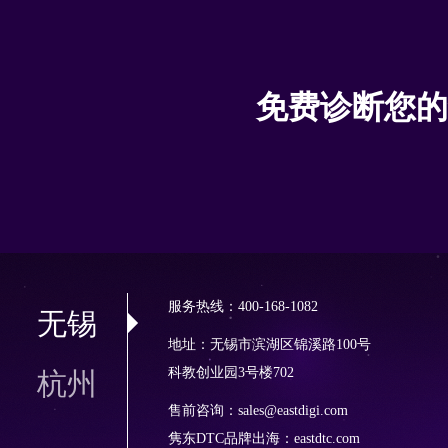
免费诊断您的
服务热线：400-168-1082
无锡
地址：无锡市滨湖区锦溪路100号
科教创业园3号楼702
杭州
售前咨询：sales@eastdigi.com
隽东DTC品牌出海：
eastdtc.com