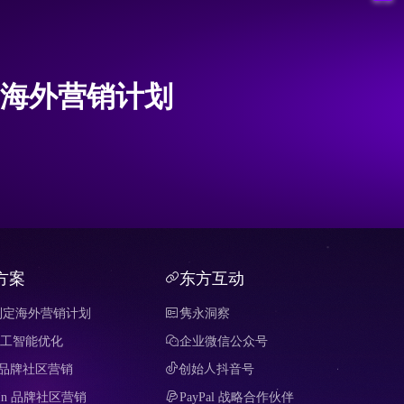
海外营销计划
方案
东方互动
制定海外营销计划
隽永洞察
 人工智能优化
企业微信公众号
it 品牌社区营销
创始人抖音号
edIn 品牌社区营销
PayPal 战略合作伙伴