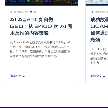
2026年6月30日
1611
2026年6月2
AI Agent 如何做
成功故
GEO：从 3400 次 AI 引
OCAR
用反推的内容策略
如何通
瓶颈
从 Agentic Coding 技术文章意外获得 3,400 次 AI
引用出发，拆解 GEO 的三个核心维度——引用
BOBLOV 的 G
量、引用意图、引用份额，用真实实验数据反推
长期 SEO 
从技术话题到商业转化的桥接方法论。
品牌的成功案
业实力。
阅读全文 →
阅读全文 →