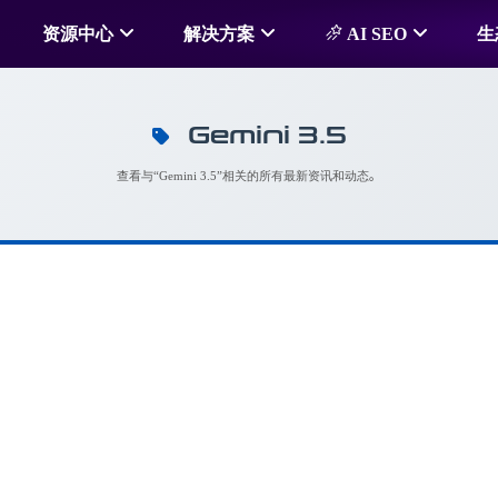
资源中心
解决方案
AI SEO
生
Gemini 3.5
查看与“Gemini 3.5”相关的所有最新资讯和动态。