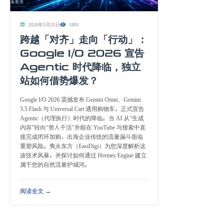
2026年5月21日
1893
跨越「对齐」走向「行动」：
Google I/O 2026 宣告
Agentic 时代降临，独立
站如何借势爆发？
Google I/O 2026 震撼发布 Gemini Omni、Gemini
3.5 Flash 与 Universal Cart 通用购物车，正式宣告
Agentic（代理执行）时代的降临。当 AI 从“生成
内容”转向“替人干活”并能在 YouTube 与搜索中直
接完成闭环加购，出海企业传统的流量漏斗面临
重塑风险。隽永东方（EastDigi）为您深度解析这
波技术风暴，并探讨如何通过 Hermes Engine 建立
属于您的自然流量护城河。
阅读全文 →