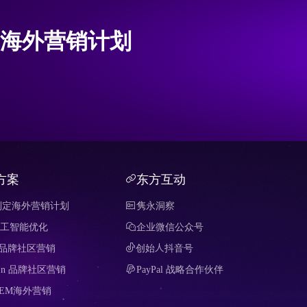
海外营销计划
方案
东方互动
制定海外营销计划
隽永洞察
 人工智能优化
企业微信公众号
it 品牌社区营销
创始人抖音号
edIn 品牌社区营销
PayPal 战略合作伙伴
SEM海外营销