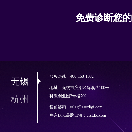
免费诊断您的
服务热线：400-168-1082
无锡
地址：无锡市滨湖区锦溪路100号
科教创业园3号楼702
杭州
售前咨询：sales@eastdigi.com
隽东DTC品牌出海：
eastdtc.com