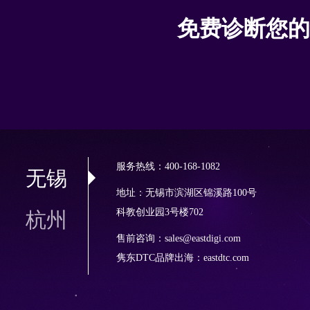
免费诊断您的
服务热线：400-168-1082
无锡
地址：无锡市滨湖区锦溪路100号
科教创业园3号楼702
杭州
售前咨询：sales@eastdigi.com
隽东DTC品牌出海：
eastdtc.com