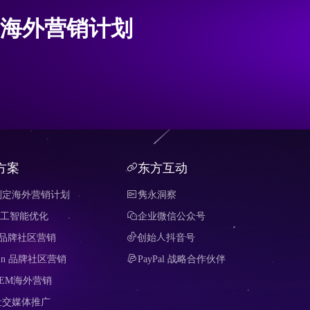
海外营销计划
方案
东方互动
制定海外营销计划
隽永洞察
 人工智能优化
企业微信公众号
it 品牌社区营销
创始人抖音号
edIn 品牌社区营销
PayPal 战略合作伙伴
SEM海外营销
社交媒体推广