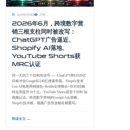
2026年6月8日
2789
2026年6月，跨境数字营
销三根支柱同时被改写：
ChatGPT广告逼近、
Shopify AI落地、
YouTube Shorts获
MRC认证
同一天内三个结构性信号——ChatGPT用$1020亿
目标冲击Google$2240亿搜索帝国，Shopify发布
Gen AI电商用例报告+Reddit全球整合+BODi结账
转化率提升10个点，YouTube Shorts获首个MRC短
视频认证。跨境数字营销的Google Ads策略、
Shopify技术栈、视频广告投放都在被重写。
阅读全文 →