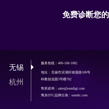
免费诊断您的
服务热线：400-168-1082
无锡
地址：无锡市滨湖区锦溪路100号
科教创业园3号楼702
杭州
售前咨询：sales@eastdigi.com
隽东DTC品牌出海：
eastdtc.com