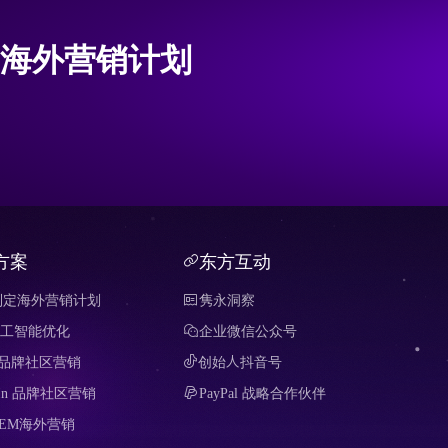
海外营销计划
方案
东方互动
制定海外营销计划
隽永洞察
 人工智能优化
企业微信公众号
it 品牌社区营销
创始人抖音号
edIn 品牌社区营销
PayPal 战略合作伙伴
SEM海外营销