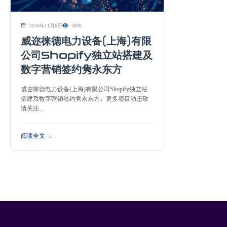
2020年11月6日
2848
威迩徕德电力设备(上海)有限
公司Shopify独立站搭建及
数字营销签约隽永东方
威迩徕德电力设备(上海)有限公司Shopify独立站
搭建及数字营销签约隽永东方，更多项目动态敬
请关注...
阅读全文 →