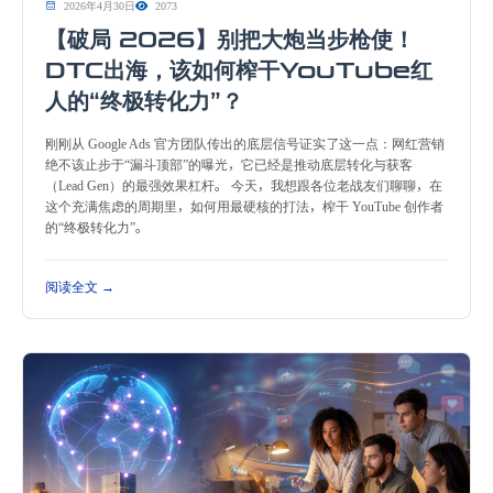
2026年4月30日
2073
【破局 2026】别把大炮当步枪使！
DTC出海，该如何榨干YouTube红
人的“终极转化力”？
刚刚从 Google Ads 官方团队传出的底层信号证实了这一点：网红营销
绝不该止步于“漏斗顶部”的曝光，它已经是推动底层转化与获客
（Lead Gen）的最强效果杠杆。 今天，我想跟各位老战友们聊聊，在
这个充满焦虑的周期里，如何用最硬核的打法，榨干 YouTube 创作者
的“终极转化力”。
阅读全文 →