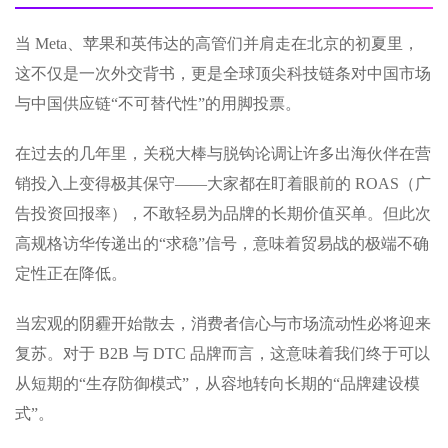
当 Meta、苹果和英伟达的高管们并肩走在北京的初夏里，
这不仅是一次外交背书，更是全球顶尖科技链条对中国市场
与中国供应链“不可替代性”的用脚投票。
在过去的几年里，关税大棒与脱钩论调让许多出海伙伴在营
销投入上变得极其保守——大家都在盯着眼前的 ROAS（广
告投资回报率），不敢轻易为品牌的长期价值买单。但此次
高规格访华传递出的“求稳”信号，意味着贸易战的极端不确
定性正在降低。
当宏观的阴霾开始散去，消费者信心与市场流动性必将迎来
复苏。对于 B2B 与 DTC 品牌而言，这意味着我们终于可以
从短期的“生存防御模式”，从容地转向长期的“品牌建设模
式”。