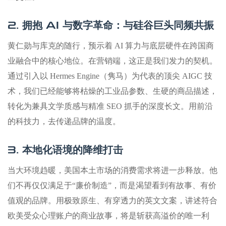
2. 拥抱 AI 与数字革命：与硅谷巨头同频共振
黄仁勋与库克的随行，预示着 AI 算力与底层硬件在跨国商
业融合中的核心地位。在营销端，这正是我们发力的契机。
通过引入以 Hermes Engine（隽马）为代表的顶尖 AIGC 技
术，我们已经能够将枯燥的工业品参数、生硬的商品描述，
转化为兼具文学质感与精准 SEO 抓手的深度长文。用前沿
的科技力，去传递品牌的温度。
3. 本地化语境的降维打击
当大环境趋暖，美国本土市场的消费需求将进一步释放。他
们不再仅仅满足于“廉价制造”，而是渴望看到有故事、有价
值观的品牌。用极致原生、有穿透力的英文文案，讲述符合
欧美受众心理账户的商业故事，将是斩获高溢价的唯一利