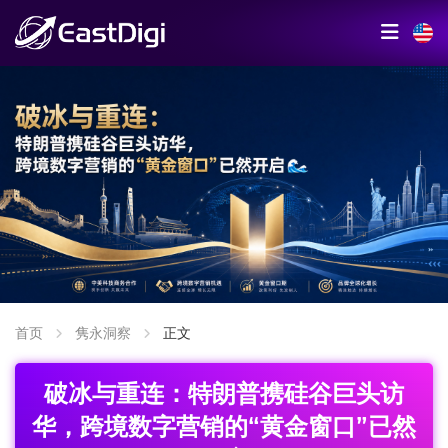
首页
隽永洞察
正文
破冰与重连：特朗普携硅谷巨头访
华，跨境数字营销的“黄金窗口”已然