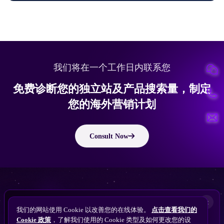
我们将在一个工作日内联系您
免费诊断您的独立站及产品搜索量，制定
您的海外营销计划
Consult Now
版权所有 © 2010 ~ 2026 隽永东方/EastDigi--专注企业海外业务增长
想让
ChatGPT
×
备案号：
苏ICP备14005285号-11
我们的网站使用 Cookie 以改善您的在线体验。
点击查看我们的
搜索找到您的独立站？
Perplexity
Cookie 政策
，了解我们使用的 Cookie 类型及如何更改您的设
免费获取隽永东方 SEO / AEO / GEO 独立站可见