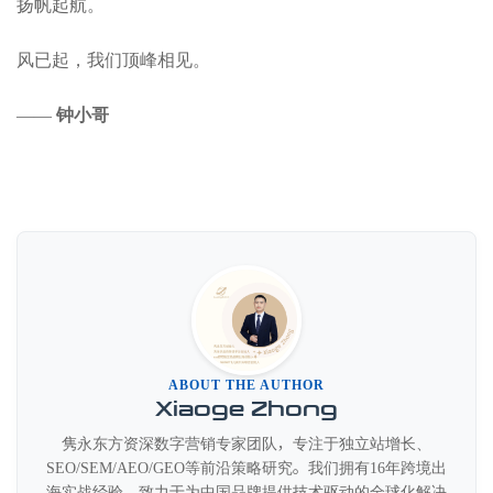
扬帆起航。
风已起，我们顶峰相见。
——
钟小哥
ABOUT THE AUTHOR
Xiaoge Zhong
隽永东方资深数字营销专家团队，专注于独立站增长、
SEO/SEM/AEO/GEO等前沿策略研究。我们拥有16年跨境出
海实战经验，致力于为中国品牌提供技术驱动的全球化解决