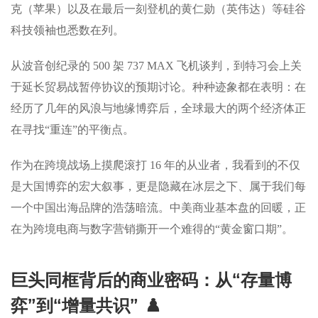
克（苹果）以及在最后一刻登机的黄仁勋（英伟达）等硅谷
科技领袖也悉数在列。
从波音创纪录的 500 架 737 MAX 飞机谈判，到特习会上关
于延长贸易战暂停协议的预期讨论。种种迹象都在表明：在
经历了几年的风浪与地缘博弈后，全球最大的两个经济体正
在寻找“重连”的平衡点。
作为在跨境战场上摸爬滚打 16 年的从业者，我看到的不仅
是大国博弈的宏大叙事，更是隐藏在冰层之下、属于我们每
一个中国出海品牌的浩荡暗流。中美商业基本盘的回暖，正
在为跨境电商与数字营销撕开一个难得的“黄金窗口期”。
巨头同框背后的商业密码：从“存量博
弈”到“增量共识” ♟️