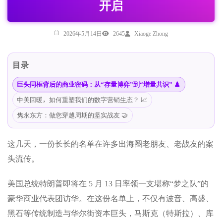
开启
2026年5月14日
2645
Xiaoge Zhong
目录
巨头同框背后的商业密码：从“存量博弈”到“增量共识” ♟️
中美回暖，如何重塑我们的数字营销生态？ 📈
隽永东方：做您穿越周期的坚实战友 🤝
这几天，一份长长的名单在许多出海圈老朋友、老战友的案
头流传。
美国总统特朗普即将在 5 月 13 日率领一支堪称“梦之队”的
豪华商业代表团访华。在这份名单上，不仅有波音、高盛、
黑石等传统制造与华尔街资本巨头，马斯克（特斯拉）、库