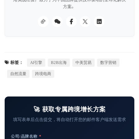
方案。
标签：
AI引擎
B2B出海
中美贸易
数字营销
自然流量
跨境电商
🚀 获取专属跨境增长方案
填写表单后点击提交，将自动打开您的邮件客户端发送需求
公司/品牌名称
*