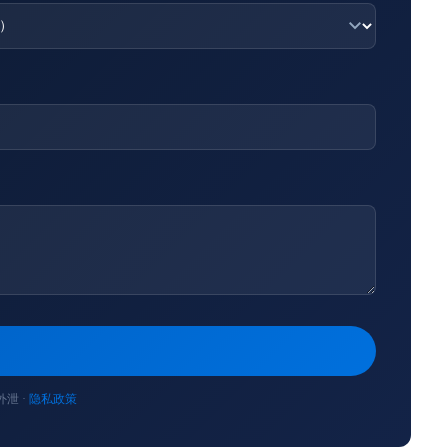
泄 ·
隐私政策