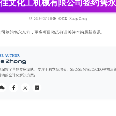
佳文化工机械有限公司签约隽永
2018年3月1日
6667
Xiaoge Zhong
公司签约隽永东方，更多项目动态敬请关注本站最新资讯。
HE AUTHOR
ge Zhong
深数字营销专家团队，专注于独立站增长、SEO/SEM/AEO/GEO等
驱动的全球化解决方案。