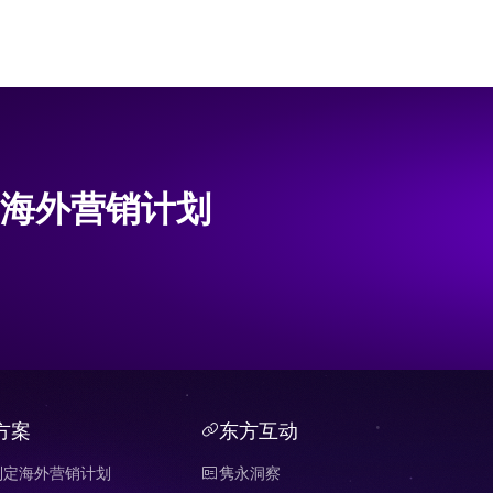
海外营销计划
方案
东方互动
制定海外营销计划
隽永洞察