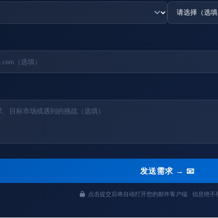
发送需求 → 📧
点击提交后将自动打开您的邮件客户端 · 信息绝不外