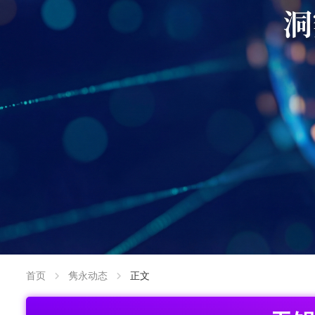
首页
隽永动态
正文