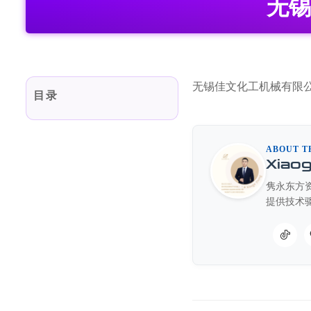
无锡
无锡佳文化工机械有限
目录
ABOUT T
Xiao
隽永东方资
提供技术