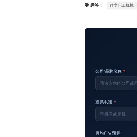
标签：
佳文化工机械
公司/品牌名称
*
联系电话
*
月均广告预算