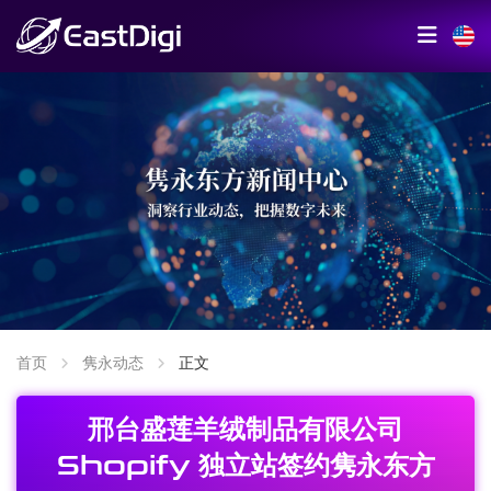
首页
隽永动态
正文
邢台盛莲羊绒制品有限公司
Shopify 独立站签约隽永东方