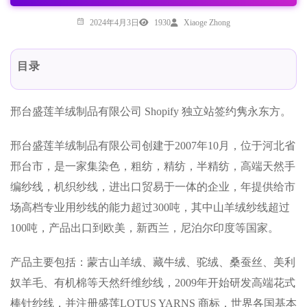
2024年4月3日
1930
Xiaoge Zhong
目录
邢台盛莲羊绒制品有限公司 Shopify 独立站签约隽永东方。
邢台盛莲羊绒制品有限公司创建于2007年10月，位于河北省
邢台市，是一家集染色，粗纺，精纺，半精纺，高端天然手
编纱线，机织纱线，进出口贸易于一体的企业，年提供给市
场高档专业用纱线的能力超过300吨，其中山羊绒纱线超过
100吨，产品出口到欧美，新西兰，尼泊尔印度等国家。
产品主要包括：蒙古山羊绒、藏牛绒、驼绒、桑蚕丝、美利
奴羊毛、有机棉等天然纤维纱线，2009年开始研发高端花式
棒针纱线，并注册盛莲LOTUS YARNS 商标，世界各国基本