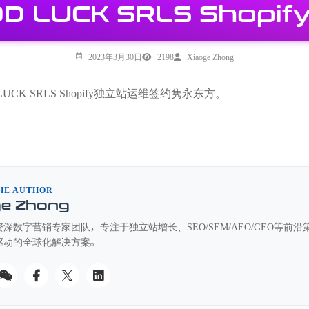
D LUCK SRLS Shop
2023年3月30日
2198
Xiaoge Zhong
LUCK SRLS Shopify独立站运维签约隽永东方。
HE AUTHOR
ge Zhong
深数字营销专家团队，专注于独立站增长、SEO/SEM/AEO/GEO等
驱动的全球化解决方案。