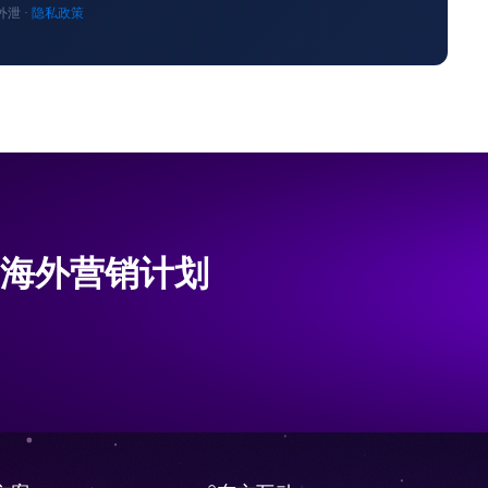
泄 ·
隐私政策
海外营销计划