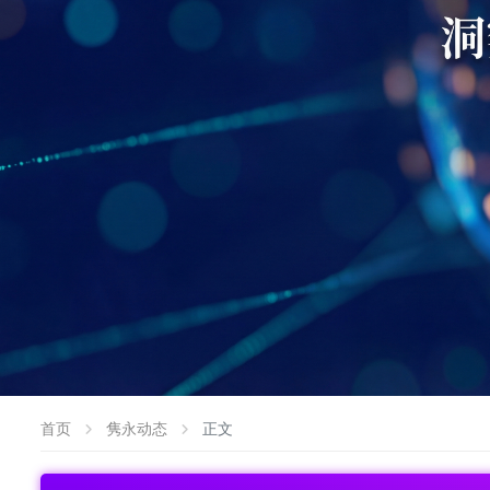
首页
隽永动态
正文