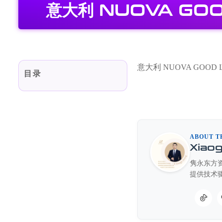
意大利 NUOVA GOO
意大利 NUOVA GOOD 
目录
ABOUT T
Xiao
隽永东方资
提供技术