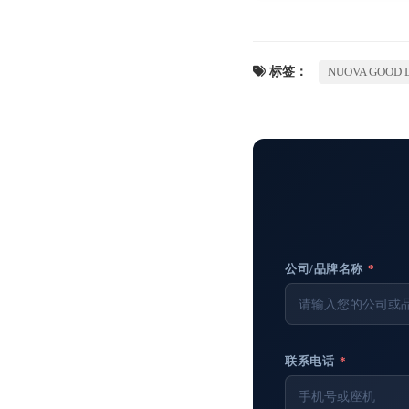
标签：
NUOVA GOOD 
公司/品牌名称
*
联系电话
*