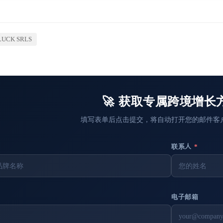
LUCK SRLS
🚀 获取专属跨境增长
填写表单后点击提交，将自动打开您的邮件客
联系人
*
电子邮箱